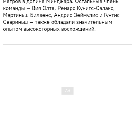
метров в долине Минджара. Остальные члены
команды — Вия Олте, Ренарс Кунигс-Салакс,
Мартиньш Билзенс, Андрис Зеймулис и Гунтис
Свариньш — также обладали значительным
опытом высокогорных восхождений.