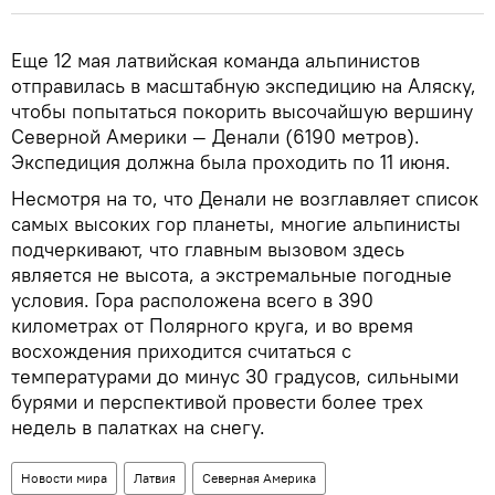
Еще 12 мая латвийская команда альпинистов
отправилась в масштабную экспедицию на Аляску,
чтобы попытаться покорить высочайшую вершину
Северной Америки — Денали (6190 метров).
Экспедиция должна была проходить по 11 июня.
Несмотря на то, что Денали не возглавляет список
самых высоких гор планеты, многие альпинисты
подчеркивают, что главным вызовом здесь
является не высота, а экстремальные погодные
условия. Гора расположена всего в 390
километрах от Полярного круга, и во время
восхождения приходится считаться с
температурами до минус 30 градусов, сильными
бурями и перспективой провести более трех
недель в палатках на снегу.
Новости мира
Латвия
Северная Америка