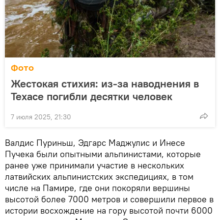
Фото
Жестокая стихия: из-за наводнения в
Техасе погибли десятки человек
7 июля 2025, 21:30
Валдис Пуриньш, Эдгарс Маджулис и Инесе
Пучека были опытными альпинистами, которые
ранее уже принимали участие в нескольких
латвийских альпинистских экспедициях, в том
числе на Памире, где они покоряли вершины
высотой более 7000 метров и совершили первое в
истории восхождение на гору высотой почти 6000