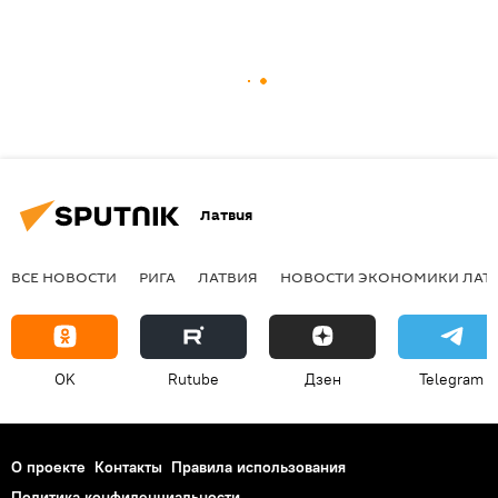
Латвия
ВСЕ НОВОСТИ
РИГА
ЛАТВИЯ
НОВОСТИ ЭКОНОМИКИ ЛАТ
OK
Rutube
Дзен
Telegram
О проекте
Контакты
Правила использования
Политика конфиденциальности