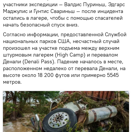
участники экспедиции — Валдис Пуриньш, Эдгарс
Маджулис и Гунтис Свариньш — после инцидента
остались в лагере, чтобы с помощью спасателей
начать безопасный спуск вниз.
Согласно информации, предоставленной Службой
национальных парков США, несчастный случай
произошел на участке подъема между верхним
штурмовым лагерем (High Camp) и перевалом
Денали (Denali Pass). Падение началось в месте,
расположенном недалеко от перевала Денали, на
высоте около 18 200 футов или примерно 5545
метров.