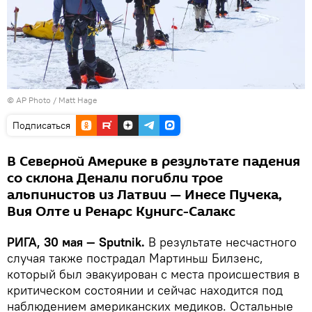
© AP Photo / Matt Hage
Подписаться
В Северной Америке в результате падения
со склона Денали погибли трое
альпинистов из Латвии — Инесе Пучека,
Вия Олте и Ренарс Кунигс-Салакс
РИГА, 30 мая — Sputnik.
В результате несчастного
случая также пострадал Мартиньш Билзенс,
который был эвакуирован с места происшествия в
критическом состоянии и сейчас находится под
наблюдением американских медиков. Остальные