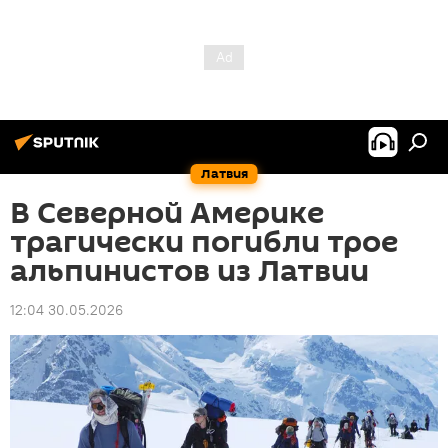
Латвия
В Северной Америке
трагически погибли трое
альпинистов из Латвии
12:04 30.05.2026