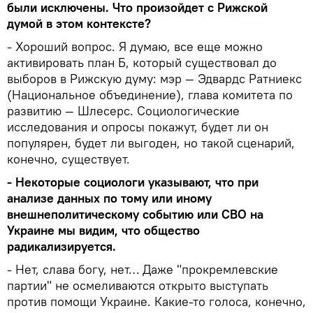
были исключены. Что произойдет с Рижской
думой в этом контексте?
- Хороший вопрос. Я думаю, все еще можно
активировать план Б, который существовал до
выборов в Рижскую думу: мэр — Эдвардс Ратниекс
(Национальное объединение), глава комитета по
развитию — Шлесерс. Социологические
исследования и опросы покажут, будет ли он
популярен, будет ли выгоден, но такой сценарий,
конечно, существует.
- Некоторые социологи указывают, что при
анализе данных по тому или иному
внешнеполитическому событию или СВО на
Украине мы видим, что общество
радикализируется.
- Нет, слава богу, нет… Даже "прокремлевские
партии" не осмеливаются открыто выступать
против помощи Украине. Какие-то голоса, конечно,