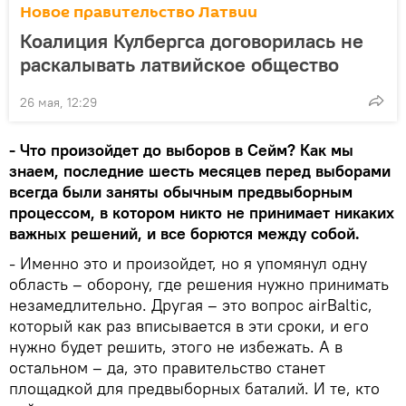
Новое правительство Латвии
Коалиция Кулбергса договорилась не
раскалывать латвийское общество
26 мая, 12:29
- Что произойдет до выборов в Сейм? Как мы
знаем, последние шесть месяцев перед выборами
всегда были заняты обычным предвыборным
процессом, в котором никто не принимает никаких
важных решений, и все борются между собой.
- Именно это и произойдет, но я упомянул одну
область – оборону, где решения нужно принимать
незамедлительно. Другая – это вопрос airBaltic,
который как раз вписывается в эти сроки, и его
нужно будет решить, этого не избежать. А в
остальном – да, это правительство станет
площадкой для предвыборных баталий. И те, кто