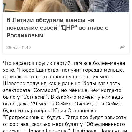
В Латвии обсудили шансы на
появление своей "ДНР" во главе с
Росликовым
28 мая, 11:40
Что касается других партий, там все более-менее
ясно. "Новое Единство" получит гораздо меньше,
возможно, только половину нынешних мест.
Шлесерс получит, как и раньше, большую часть
электората "Согласия", но меньше, чем когда-то
было у "Согласия". В какой-то момент у них ведь
было даже 29 мест в Сейме. Очевидно, в Сейме
будет их партнерша Юлия Степаненко.
"Прогрессивные" будут… Тогда все будет зависеть
от состава, сколько мест будет у "Объединенного
списка", "Нового Единства", Нацблока. Попадут ли