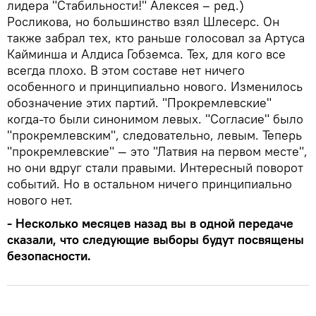
лидера "Стабильности!" Алексея – ред.)
Росликова, но большинство взял Шлесерс. Он
также забрал тех, кто раньше голосовал за Артуса
Кайминша и Алдиса Гобземса. Тех, для кого все
всегда плохо. В этом составе нет ничего
особенного и принципиально нового. Изменилось
обозначение этих партий. "Прокремлевские"
когда-то были синонимом левых. "Согласие" было
"прокремлевским", следовательно, левым. Теперь
"прокремлевские" — это "Латвия на первом месте",
но они вдруг стали правыми. Интересный поворот
событий. Но в остальном ничего принципиально
нового нет.
- Несколько месяцев назад вы в одной передаче
сказали, что следующие выборы будут посвящены
безопасности.