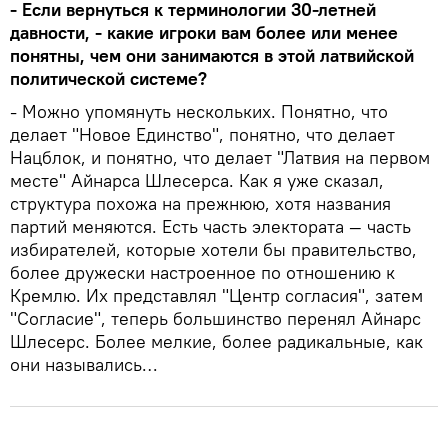
- Если вернуться к терминологии 30-летней
давности, - какие игроки вам более или менее
понятны, чем они занимаются в этой латвийской
политической системе?
- Можно упомянуть нескольких. Понятно, что
делает "Новое Единство", понятно, что делает
Нацблок, и понятно, что делает "Латвия на первом
месте" Айнарса Шлесерса. Как я уже сказал,
структура похожа на прежнюю, хотя названия
партий меняются. Есть часть электората — часть
избирателей, которые хотели бы правительство,
более дружески настроенное по отношению к
Кремлю. Их представлял "Центр согласия", затем
"Согласие", теперь большинство перенял Айнарс
Шлесерс. Более мелкие, более радикальные, как
они назывались…