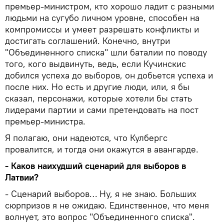
премьер-министром, кто хорошо ладит с разными
людьми на сугубо личном уровне, способен на
компромиссы и умеет разрешать конфликты и
достигать соглашений. Конечно, внутри
"Объединенного списка" шли баталии по поводу
того, кого выдвинуть, ведь, если Кучинскис
добился успеха до выборов, он добьется успеха и
после них. Но есть и другие люди, или, я бы
сказал, персонажи, которые хотели бы стать
лидерами партии и сами претендовать на пост
премьер-министра.
Я полагаю, они надеются, что Кулбергс
провалится, и тогда они окажутся в авангарде.
- Каков наихудший сценарий для выборов в
Латвии?
- Сценарий выборов… Ну, я не знаю. Больших
сюрпризов я не ожидаю. Единственное, что меня
волнует, это вопрос "Объединенного списка".