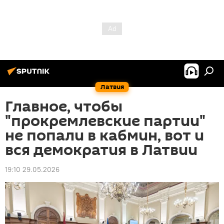
Латвия
Главное, чтобы
"прокремлевские партии"
не попали в кабмин, вот и
вся демократия в Латвии
19:10 29.05.2026