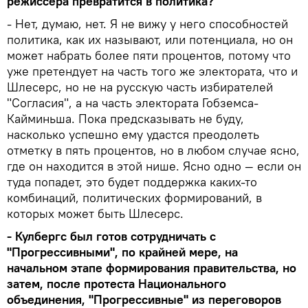
режиссера превратится в политика?
- Нет, думаю, нет. Я не вижу у него способностей
политика, как их называют, или потенциала, но он
может набрать более пяти процентов, потому что
уже претендует на часть того же электората, что и
Шлесерс, но не на русскую часть избирателей
"Согласия", а на часть электората Гобземса-
Кайминьша. Пока предсказывать не буду,
насколько успешно ему удастся преодолеть
отметку в пять процентов, но в любом случае ясно,
где он находится в этой нише. Ясно одно — если он
туда попадет, это будет поддержка каких-то
комбинаций, политических формирований, в
которых может быть Шлесерс.
- Кулбергс был готов сотрудничать с
"Прогрессивными", по крайней мере, на
начальном этапе формирования правительства, но
затем, после протеста Национального
объединения, "Прогрессивные" из переговоров