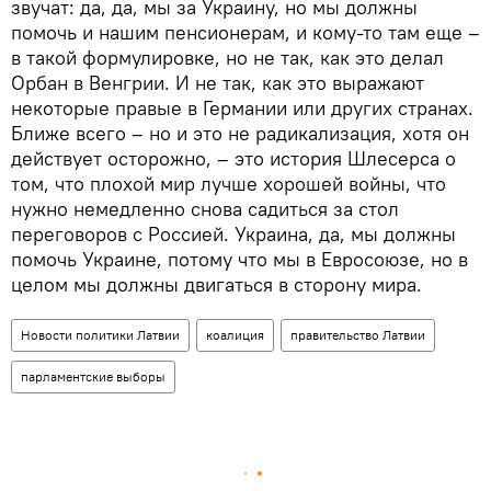
звучат: да, да, мы за Украину, но мы должны
помочь и нашим пенсионерам, и кому-то там еще –
в такой формулировке, но не так, как это делал
Орбан в Венгрии. И не так, как это выражают
некоторые правые в Германии или других странах.
Ближе всего – но и это не радикализация, хотя он
действует осторожно, – это история Шлесерса о
том, что плохой мир лучше хорошей войны, что
нужно немедленно снова садиться за стол
переговоров с Россией. Украина, да, мы должны
помочь Украине, потому что мы в Евросоюзе, но в
целом мы должны двигаться в сторону мира.
Новости политики Латвии
коалиция
правительство Латвии
парламентские выборы