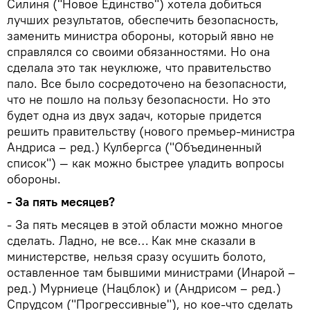
Силиня ("Новое Единство") хотела добиться
лучших результатов, обеспечить безопасность,
заменить министра обороны, который явно не
справлялся со своими обязанностями. Но она
сделала это так неуклюже, что правительство
пало. Все было сосредоточено на безопасности,
что не пошло на пользу безопасности. Но это
будет одна из двух задач, которые придется
решить правительству (нового премьер-министра
Андриса – ред.) Кулбергса ("Объединенный
список") — как можно быстрее уладить вопросы
обороны.
- За пять месяцев?
- За пять месяцев в этой области можно многое
сделать. Ладно, не все… Как мне сказали в
министерстве, нельзя сразу осушить болото,
оставленное там бывшими министрами (Инарой –
ред.) Мурниеце (Нацблок) и (Андрисом – ред.)
Спрудсом ("Прогрессивные"), но кое-что сделать