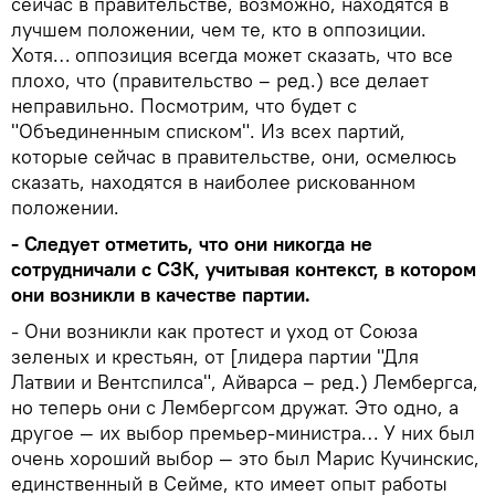
сейчас в правительстве, возможно, находятся в
лучшем положении, чем те, кто в оппозиции.
Хотя… оппозиция всегда может сказать, что все
плохо, что (правительство – ред.) все делает
неправильно. Посмотрим, что будет с
"Объединенным списком". Из всех партий,
которые сейчас в правительстве, они, осмелюсь
сказать, находятся в наиболее рискованном
положении.
- Следует отметить, что они никогда не
сотрудничали с СЗК, учитывая контекст, в котором
они возникли в качестве партии.
- Они возникли как протест и уход от Союза
зеленых и крестьян, от [лидера партии "Для
Латвии и Вентспилса", Айварса – ред.) Лембергса,
но теперь они с Лембергсом дружат. Это одно, а
другое — их выбор премьер-министра… У них был
очень хороший выбор — это был Марис Кучинскис,
единственный в Сейме, кто имеет опыт работы