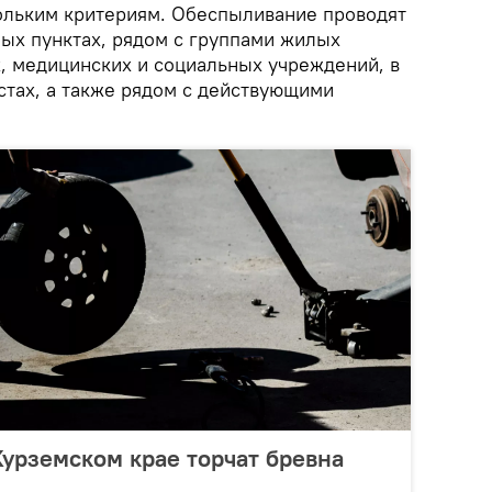
ольким критериям. Обеспыливание проводят
ных пунктах, рядом с группами жилых
х, медицинских и социальных учреждений, в
тах, а также рядом с действующими
урземском крае торчат бревна