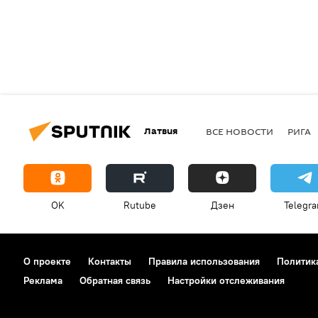
Латвия
ВСЕ НОВОСТИ
РИГА
OK
Rutube
Дзен
Telegr
О проекте
Контакты
Правила использования
Политик
Реклама
Обратная связь
Настройки отслеживания