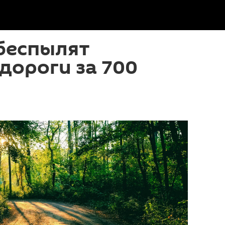
беспылят
дороги за 700