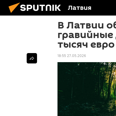
Латвия
В Латвии о
гравийные 
тысяч евро
18:55 27.05.2026