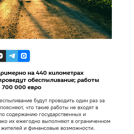
 примерно на 440 километрах
проведут обеспыливание; работы
 700 000 евро
спыливание будут проводить один раз за
ļi поясняют, что такие работы не входят в
по содержанию государственных и
ако их ежегодно выполняют в ограниченном
 жителей и финансовые возможности.