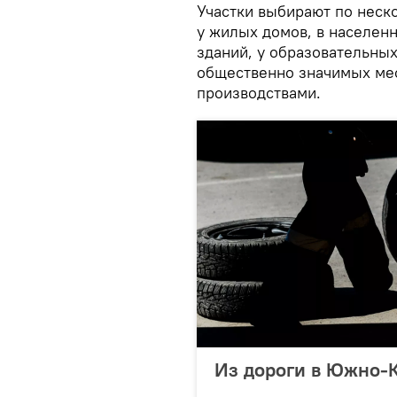
Участки выбирают по неск
у жилых домов, в населен
зданий, у образовательны
общественно значимых мес
производствами.
Из дороги в Южно-К