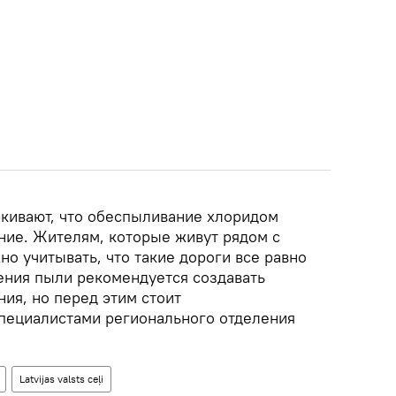
черкивают, что обеспыливание хлоридом
ние. Жителям, которые живут рядом с
о учитывать, что такие дороги все равно
ения пыли рекомендуется создавать
ия, но перед этим стоит
специалистами регионального отделения
Latvijas valsts ceļi