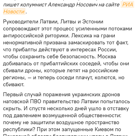
пишет колумнист Александр Носович на сайте
РИА 
Новости
.
Руководители Латвии, Литвы и Эстонии
сопровождают этот процесс усиленными потоками
антироссийской риторики. Лексика на грани
ненормативной призвана замаскировать тот факт,
что прибалты действуют в интересах России,
чтобы сохранить себе безопасность. Москва
добивалась от прибалтийских соседей, чтобы они
сбивали дроны, которые летят на российские
регионы, — и теперь соседи плачут, колются, но
сбивают.
Первый случай поражения украинских дронов
натовской ПВО правительство Латвии попыталось
скрыть. И спустя несколько дней ушло в отставку
под давлением возмущенной общественности:
почему не защитили воздушное пространство
республики? При этом запущенные Киевом по