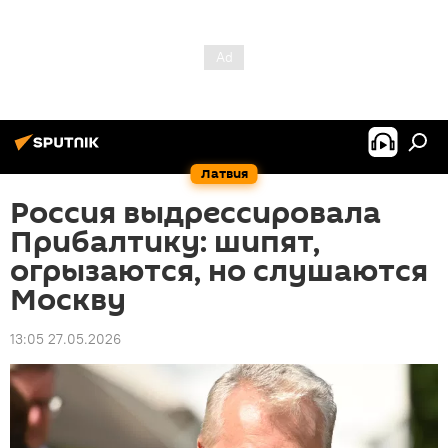
Латвия
Россия выдрессировала
Прибалтику: шипят,
огрызаются, но слушаются
Москву
13:05 27.05.2026