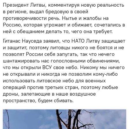
Президент Литвы, комментируя новую реальность
в регионе, выдал бредовую в своей
противоречивости речь. Нытье и жалобы на
Россию, которая угрожает и обижает, сочетались в
ней с обещанием делать то, чего она требует.
Гитанас Науседа заявил, что НАТО Литву защищает
и защитит, поэтому литовцы никого не боятся и не
позволят России себя запугать, так что нечего
шантажировать нас голословными обвинениями,
что мы открыли ВСУ свое небо. Никому мы ничего
не открывали и никогда не позволим кому-либо
использовать литовское небо для военных
операций против третьих стран, поэтому любые
дроны, залетающие в наше воздушное
пространство, будем сбивать.