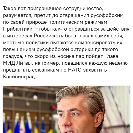
Такое вот приграничное сотрудничество,
разумеется, претит до отвращения русофобским
по своей природе политическим режимам
Прибалтики. Чтобы как-то оправдаться за действия
в интересах России хотя бы в глазах самих себя,
местные политики пытаются компенсировать их
повышением русофобской риторики до такого
градуса, что скоро из носика пар пойдет. Глава
МИД Литвы, например, повадился каждую неделю
предлагать союзникам по НАТО захватить
Калининград.