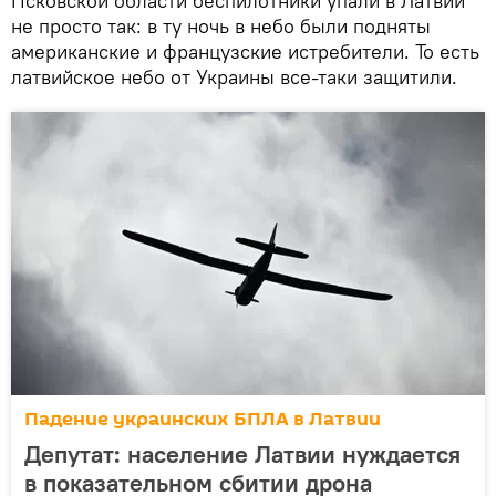
Псковской области беспилотники упали в Латвии
не просто так: в ту ночь в небо были подняты
американские и французские истребители. То есть
латвийское небо от Украины все-таки защитили.
Падение украинских БПЛА в Латвии
Депутат: население Латвии нуждается
в показательном сбитии дрона