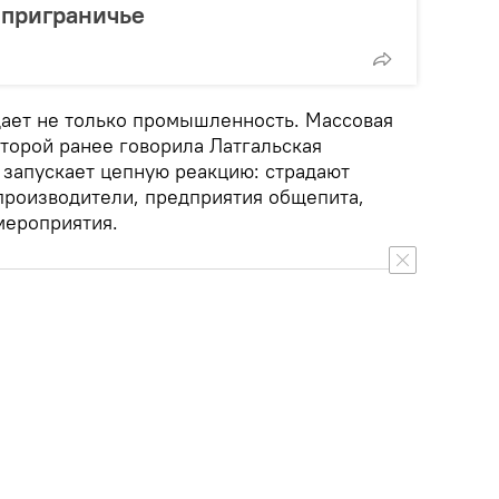
 приграничье
щает не только промышленность. Массовая
торой ранее говорила Латгальская
 запускает цепную реакцию: страдают
роизводители, предприятия общепита,
мероприятия.