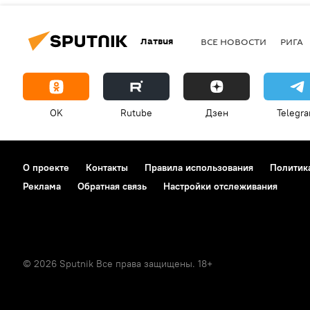
Латвия
ВСЕ НОВОСТИ
РИГА
OK
Rutube
Дзен
Telegr
О проекте
Контакты
Правила использования
Политик
Реклама
Обратная связь
Настройки отслеживания
© 2026 Sputnik Все права защищены. 18+