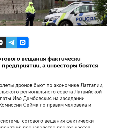
тового вещания фактически
 предприятий, а инвесторы боятся
олеты дронов бьют по экономике Латгалии,
альского регионального совета Латвийской
латы Иво Дембовскис на заседании
Комиссии Сейма по правам человека и
 системы сотового вещания фактически
дприятий: производство прекращается,