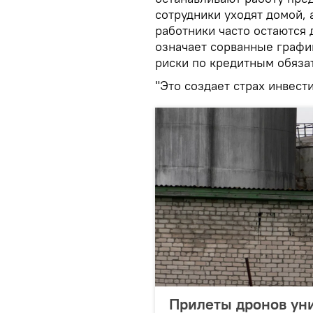
сотрудники уходят домой, 
работники часто остаются 
означает сорванные графи
риски по кредитным обяза
"Это создает страх инвести
Прилеты дронов ун