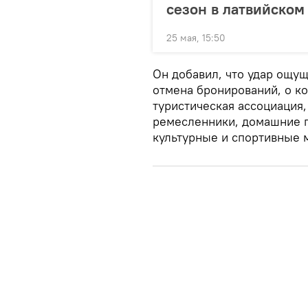
сезон в латвийском
25 мая, 15:50
Он добавил, что удар ощу
отмена бронирований, о ко
туристическая ассоциация,
ремесленники, домашние п
культурные и спортивные 