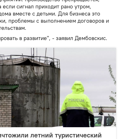
а если сигнал приходит рано утром,
дома вместе с детьми. Для бизнеса это
ки, проблемы с выполнением договоров и
тельствам.
ровать в развитие", - заявил Дембовскис.
ичтожили летний туристический