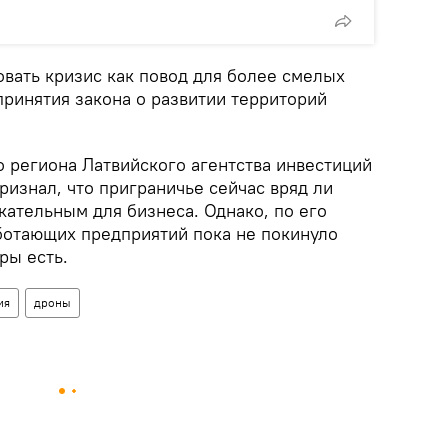
овать кризис как повод для более смелых
принятия закона о развитии территорий
о региона Латвийского агентства инвестиций
ризнал, что приграничье сейчас вряд ли
кательным для бизнеса. Однако, по его
аботающих предприятий пока не покинуло
ры есть.
ия
дроны