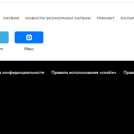
ЛАТВИЯ
НОВОСТИ ЭКОНОМИКИ ЛАТВИИ
ТРАНЗИТ
КОЛУ
am
Макс
а конфиденциальности
Правила использования «cookie»
Прав