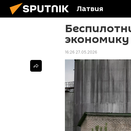
Латвия
Беспилотн
экономику
16:26 27.05.2026