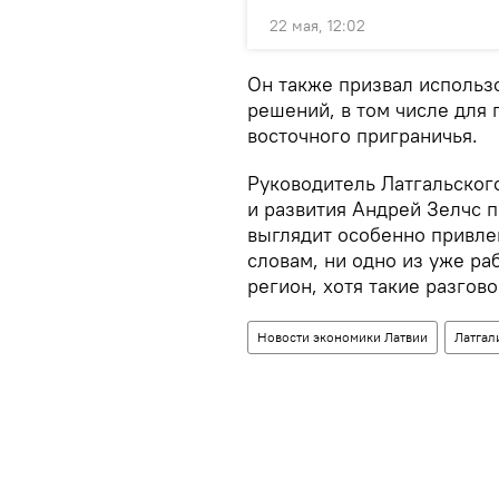
22 мая, 12:02
Он также призвал использ
решений, в том числе для 
восточного приграничья.
Руководитель Латгальског
и развития Андрей Зелчс п
выглядит особенно привле
словам, ни одно из уже р
регион, хотя такие разгово
Новости экономики Латвии
Латгал