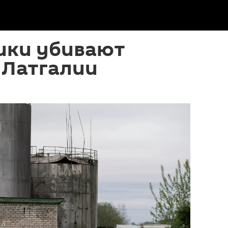
ики убивают
 Латгалии