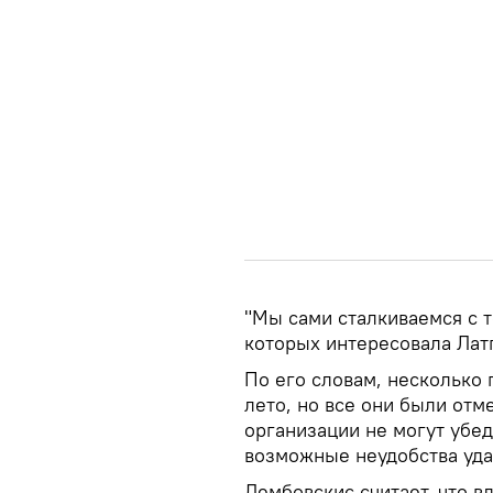
"Мы сами сталкиваемся с т
которых интересовала Латг
По его словам, несколько 
лето, но все они были от
организации не могут убед
возможные неудобства уда
Дембовскис считает, что 