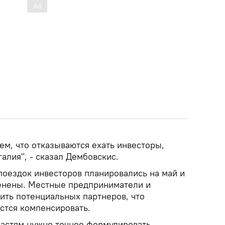
ем, что отказываются ехать инвесторы,
алия", - сказал Дембовскис.
поездок инвесторов планировались на май и
менены. Местные предприниматели и
ить потенциальных партнеров, что
стся компенсировать.
властям нужно точнее формулировать