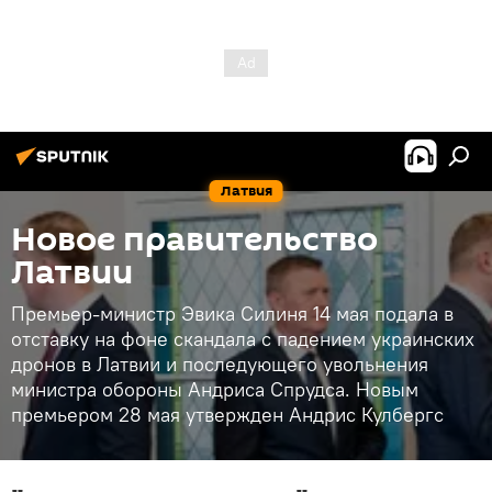
Латвия
Новое правительство
Латвии
Премьер-министр Эвика Силиня 14 мая подала в
отставку на фоне скандала с падением украинских
дронов в Латвии и последующего увольнения
министра обороны Андриса Спрудса. Новым
премьером 28 мая утвержден Андрис Кулбергс