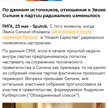
По данным источников, отношение к Эвике
Силине в партии радикально изменилось
РИГА, 25 мая - Sputnik.
С того момента, когда
Эвика Силиня объявила
об отставке с поста 
премьера Латвии,
в "Новом Единстве" радикально
поменялись настроения.
По данным СМИ, если в начале прошлой недели
внутри партии предпринимались попытки
настаивать на сохранении технического
правительства и Силини как премьера, то на одном
из собраний членов партии фактически произошел
переворот. Вопреки призывам Силини, все
остальные участники собрания проголосовали за
участие в правительстве, формируемом Андрисом
Кулбергсом ("Объединенный список").