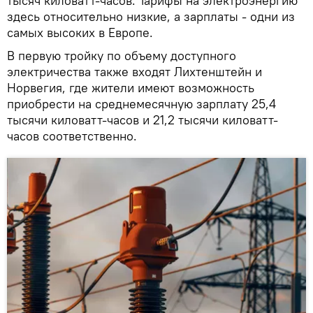
тысяч киловатт-часов. Тарифы на электроэнергию
здесь относительно низкие, а зарплаты - одни из
самых высоких в Европе.
В первую тройку по объему доступного
электричества также входят Лихтенштейн и
Норвегия, где жители имеют возможность
приобрести на среднемесячную зарплату 25,4
тысячи киловатт-часов и 21,2 тысячи киловатт-
часов соответственно.