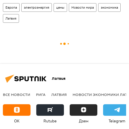
Европа
электроэнергия
цены
Новости мира
экономика
Латвия
Латвия
ВСЕ НОВОСТИ
РИГА
ЛАТВИЯ
НОВОСТИ ЭКОНОМИКИ ЛАТ
OK
Rutube
Дзен
Telegram