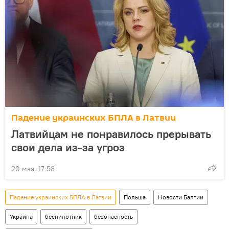
Падение украинских БПЛА в Латвии
Латвийцам не понравилось прерывать
свои дела из-за угроз
20 мая, 17:58
Падение украинских БПЛА в Латвии
Польша
Новости Балтии
Украина
беспилотник
безопасность