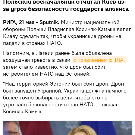
Польский военачальник отчитал Киев из-
за угроз безопасности государств альянса
РИГА, 21 мая - Sputnik.
Министр национальной
обороны Польши Владислав Косиняк-Камыш велел
Киеву сделать так, чтобы украинские дроны не
падали в странах НАТО.
Напомним, в Латвии ранее была объявлена
воздушная тревога в связи
с появлением БПЛА,
затем стало известно, что дрон был сбит
истребителем НАТО над Эстонией.
"Над территорией Эстонии был сбит дрон. Дрон
был запущен Украиной. Украина должна намного
более точно выбирать цели, чтобы это не
угрожало безопасности стран НАТО", - сказал
Косиняк-Камыш.