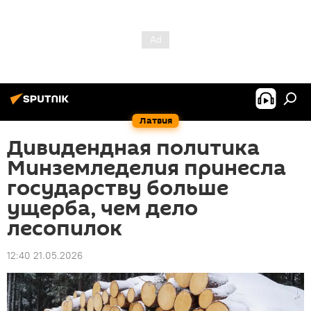
Латвия
Дивидендная политика
Минземледелия принесла
государству больше
ущерба, чем дело
лесопилок
12:40 21.05.2026