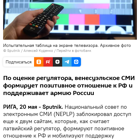
Испытательная таблица на экране телевизора. Архивное фото
© Sputnik / Алексей Куденко
/
Перейти в фотобанк
Подписаться
По оценке регулятора, венесуэльское СМИ
формирует позитивное отношение к РФ и
поддерживает армию России
РИГА, 20 мая - Sputnik.
Национальный совет по
электронным СМИ (NEPLP) заблокировал доступ
еще к двум сайтам, которые, как считает
латвийский регулятор, формируют позитивное
отношение к РФ и мобилизуют поддержку