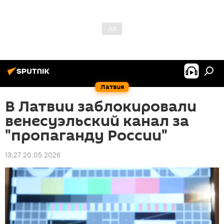
Латвия
В Латвии заблокировали
венесуэльский канал за
"пропаганду России"
13:27 20.05.2026