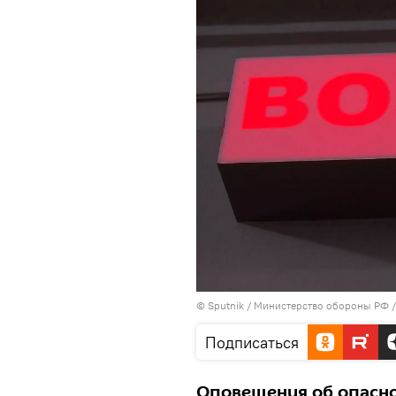
© Sputnik / Министерство обороны РФ
Подписаться
Оповещения об опасно