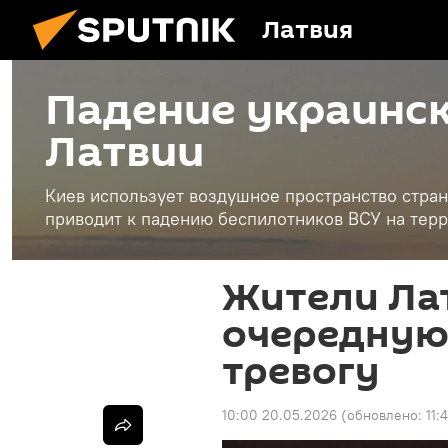
Латвия
Падение украинск
Латвии
Киев использует воздушное пространство стран
приводит к падению беспилотников ВСУ на терр
Жители Ла
очередную
тревогу
10:00 20.05.2026
(обновлено:
11: