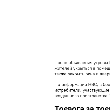
После объявления угрозы
жителей укрыться в помеще
также закрыть окна и двер
По информации НВС, в бое
истребители, участвующие
воздушного пространства 
Тревога за тр