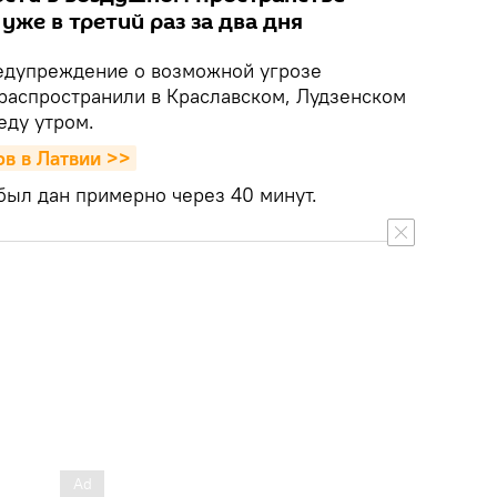
же в третий раз за два дня
дупреждение о возможной угрозе
распространили в Краславском, Лудзенском
еду утром.
в в Латвии >>
был дан примерно через 40 минут.