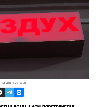
/
Перейти в фотобанк
сти в воздушном пространстве