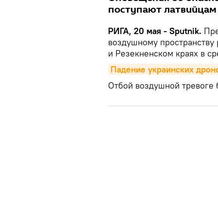
поступают латвийцам у
РИГА, 20 мая - Sputnik.
Пре
воздушному пространству 
и Резекненском краях в ср
Падение украинских дроно
Отбой воздушной тревоге 