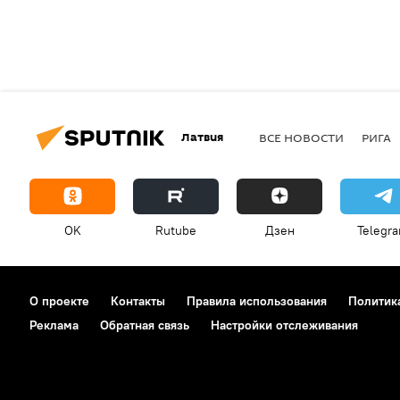
Латвия
ВСЕ НОВОСТИ
РИГА
OK
Rutube
Дзен
Telegr
О проекте
Контакты
Правила использования
Политик
Реклама
Обратная связь
Настройки отслеживания