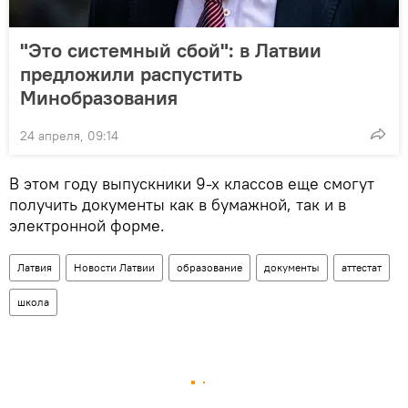
"Это системный сбой": в Латвии
предложили распустить
Минобразования
24 апреля, 09:14
В этом году выпускники 9-х классов еще смогут
получить документы как в бумажной, так и в
электронной форме.
Латвия
Новости Латвии
образование
документы
аттестат
школа