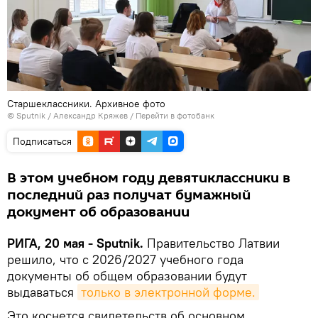
Старшеклассники. Архивное фото
© Sputnik / Александр Кряжев
/
Перейти в фотобанк
Подписаться
В этом учебном году девятиклассники в
последний раз получат бумажный
документ об образовании
РИГА, 20 мая - Sputnik.
Правительство Латвии
решило, что с 2026/2027 учебного года
документы об общем образовании будут
выдаваться
только в электронной форме.
Это коснется свидетельств об основном