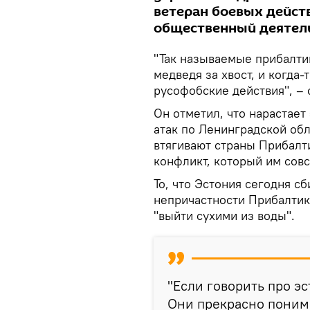
ветеран боевых действ
общественный деятел
"Так называемые прибалти
медведя за хвост, и когда-
русофобские действия", – 
Он отметил, что нарастает
атак по Ленинградской обл
втягивают страны Прибалт
конфликт, который им сов
То, что Эстония сегодня с
непричастности Прибалтики
"выйти сухими из воды".
"Если говорить про эс
Они прекрасно понима