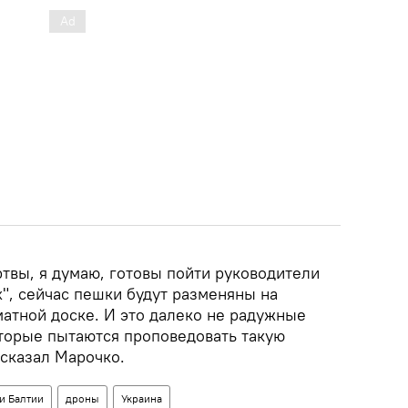
твы, я думаю, готовы пойти руководители
", сейчас пешки будут разменяны на
атной доске. И это далеко не радужные
оторые пытаются проповедовать такую
 сказал Марочко.
и Балтии
дроны
Украина