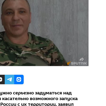
ужно серьезно задуматься над
и касательно возможного запуска
России с их территории, заявил