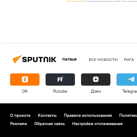
Латвия
ВСЕ НОВОСТИ
РИГА
OK
Rutube
Дзен
Telegr
О проекте
Контакты
Правила использования
Политик
Реклама
Обратная связь
Настройки отслеживания