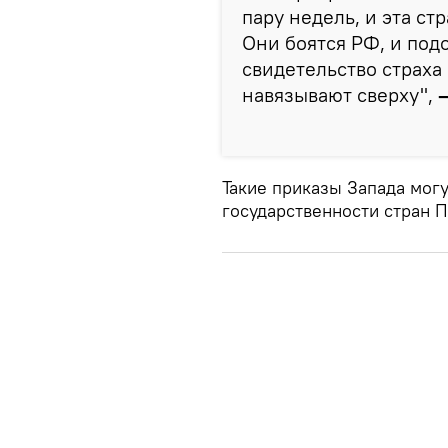
пару недель, и эта ст
Они боятся РФ, и под
свидетельство страха 
навязывают сверху",
Такие приказы Запада могу
государственности стран 