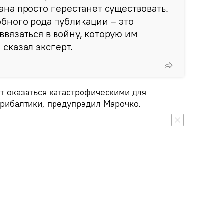
рана просто перестанет существовать.
обного рода публикации – это
ввязаться в войну, которую им
–
сказал эксперт.
т оказаться катастрофическими для
Прибалтики, предупредил Марочко.