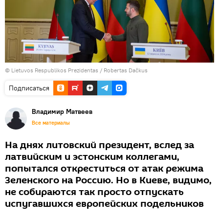
©
Lietuvos Respublikos Prezidentas / Robertas Dačkus
Подписаться
Владимир Матвеев
Все материалы
На днях литовский президент, вслед за
латвийским и эстонским коллегами,
попытался откреститься от атак режима
Зеленского на Россию. Но в Киеве, видимо,
не собираются так просто отпускать
испугавшихся европейских подельников