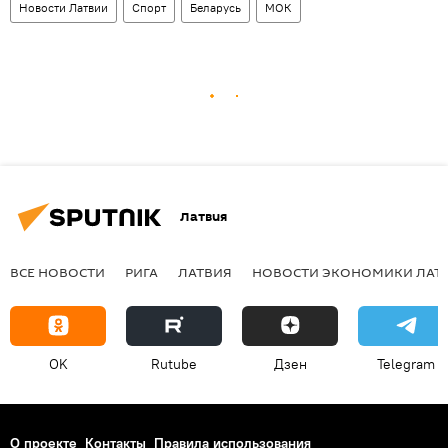
Новости Латвии
Спорт
Беларусь
МОК
Латвия
ВСЕ НОВОСТИ
РИГА
ЛАТВИЯ
НОВОСТИ ЭКОНОМИКИ ЛАТ
OK
Rutube
Дзен
Telegram
О проекте
Контакты
Правила использования