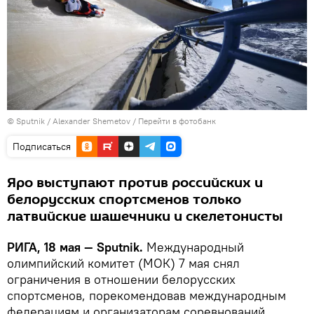
© Sputnik / Alexander Shemetov
/
Перейти в фотобанк
Подписаться
Яро выступают против российских и
белорусских спортсменов только
латвийские шашечники и скелетонисты
РИГА, 18 мая — Sputnik.
Международный
олимпийский комитет (МОК) 7 мая снял
ограничения в отношении белорусских
спортсменов, порекомендовав международным
федерациям и организаторам соревнований