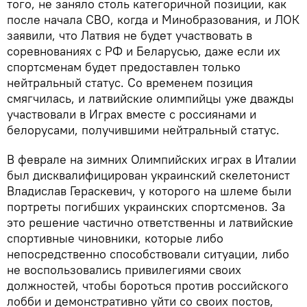
того, не заняло столь категоричной позиции, как
после начала СВО, когда и Минобразования, и ЛОК
заявили, что Латвия не будет участвовать в
соревнованиях с РФ и Беларусью, даже если их
спортсменам будет предоставлен только
нейтральный статус. Со временем позиция
смягчилась, и латвийские олимпийцы уже дважды
участвовали в Играх вместе с россиянами и
белорусами, получившими нейтральный статус.
В феврале на зимних Олимпийских играх в Италии
был дисквалифицирован украинский скелетонист
Владислав Гераскевич, у которого на шлеме были
портреты погибших украинских спортсменов. За
это решение частично ответственны и латвийские
спортивные чиновники, которые либо
непосредственно способствовали ситуации, либо
не воспользовались привилегиями своих
должностей, чтобы бороться против российского
лобби и демонстративно уйти со своих постов,