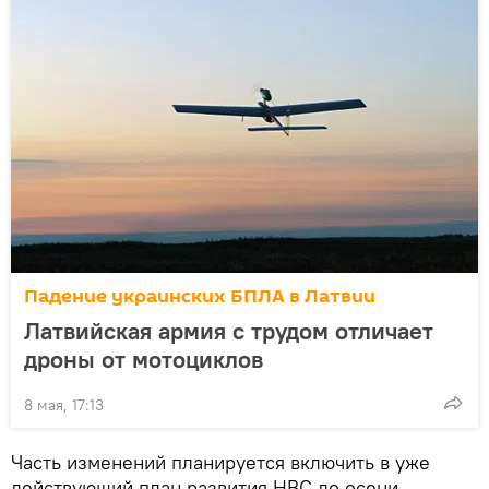
Падение украинских БПЛА в Латвии
Латвийская армия с трудом отличает
дроны от мотоциклов
8 мая, 17:13
Часть изменений планируется включить в уже
действующий план развития НВС до осени.