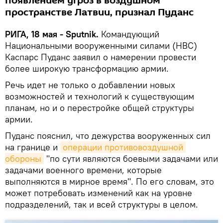
появлением угроз в воздушном
пространстве Латвии, признал Пуданс
РИГА, 18 мая - Sputnik.
Командующий
Национальными вооруженными силами (НВС)
Каспарс Пуданс заявил о намерении провести
более широкую трансформацию армии.
Речь идет не только о добавлении новых
возможностей и технологий к существующим
планам, но и о перестройке общей структуры
армии.
Пуданс пояснил, что дежурства вооруженных сил
на границе и
операции противовоздушной 
обороны
"по сути являются боевыми задачами или
задачами военного времени, которые
выполняются в мирное время". По его словам, это
может потребовать изменений как на уровне
подразделений, так и всей структуры в целом.