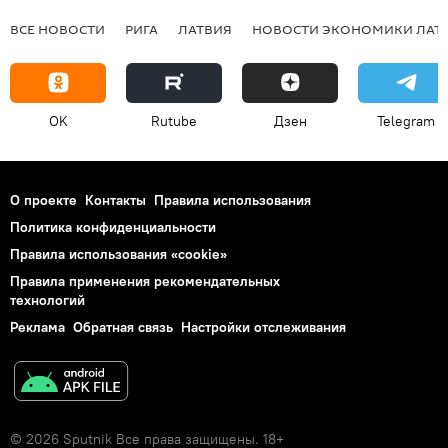
ВСЕ НОВОСТИ
РИГА
ЛАТВИЯ
НОВОСТИ ЭКОНОМИКИ ЛАТ
OK
Rutube
Дзен
Telegram
О проекте
Контакты
Правила использования
Политика конфиденциальности
Правила использования «cookie»
Правила применения рекомендательных
технологий
Реклама
Обратная связь
Настройки отслеживания
© 2026 Sputnik Все права защищены. 18+