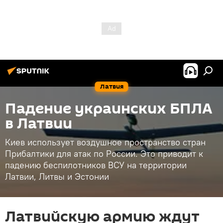
Латвия
Падение украинских БПЛА
в Латвии
Киев использует воздушное пространство стран
Прибалтики для атак по России. Это приводит к
падению беспилотников ВСУ на территории
Латвии, Литвы и Эстонии
Латвийскую армию ждут