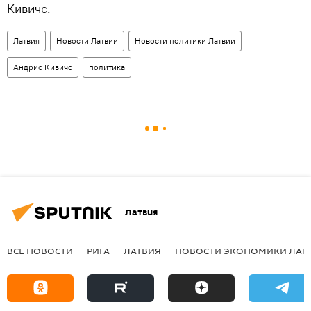
Кивичс.
Латвия
Новости Латвии
Новости политики Латвии
Андрис Кивичс
политика
Латвия
ВСЕ НОВОСТИ
РИГА
ЛАТВИЯ
НОВОСТИ ЭКОНОМИКИ ЛАТ