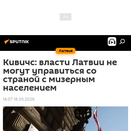
Латвия
Кивичс: власти Латвии не
могут управиться со
страной с мизерным
населением
14:07 18.05.2026