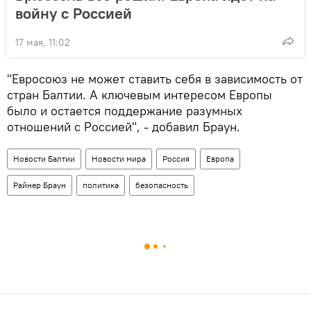
войну с Россией
17 мая, 11:02
"Евросоюз не может ставить себя в зависимость от
стран Балтии. А ключевым интересом Европы
было и остается поддержание разумных
отношений с Россией", - добавил Браун.
Новости Балтии
Новости мира
Россия
Европа
Райнер Браун
политика
безопасность