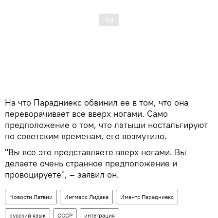
На что Парадниекс обвинил ее в том, что она
переворачивает все вверх ногами. Само
предположение о том, что латыши ностальгируют
по советским временам, его возмутило.
"Вы все это представляете вверх ногами. Вы
делаете очень странное предположение и
провоцируете", – заявил он.
Новости Латвии
Ингмарс Лидака
Имантс Парадниекс
русский язык
СССР
интеграция