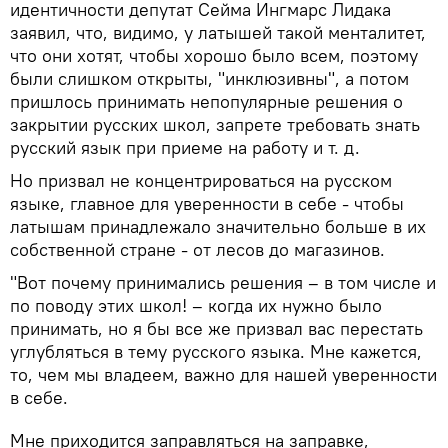
идентичности депутат Сейма Ингмарс Лидака
заявил, что, видимо, у латышей такой менталитет,
что они хотят, чтобы хорошо было всем, поэтому
были слишком открыты, "инклюзивны", а потом
пришлось принимать непопулярные решения о
закрытии русских школ, запрете требовать знать
русский язык при приеме на работу и т. д.
Но призвал не концентрироваться на русском
языке, главное для уверенности в себе - чтобы
латышам принадлежало значительно больше в их
собственной стране - от лесов до магазинов.
"Вот почему принимались решения – в том числе и
по поводу этих школ! – когда их нужно было
принимать, но я бы все же призвал вас перестать
углубляться в тему русского языка. Мне кажется,
то, чем мы владеем, важно для нашей уверенности
в себе.
Мне приходится заправляться на заправке,