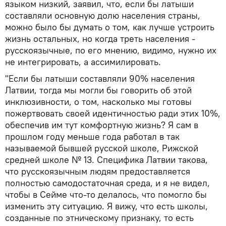
языком низкий, заявил, что, если бы латыши
составляли основную долю населения страны,
можно было бы думать о том, как лучше устроить
жизнь остальных, но когда треть населения -
русскоязычные, по его мнению, видимо, нужно их
не интегрировать, а ассимилировать.
"Если бы латыши составляли 90% населения
Латвии, тогда мы могли бы говорить об этой
инклюзивности, о том, насколько мы готовы
пожертвовать своей идентичностью ради этих 10%,
обеспечив им тут комфортную жизнь? Я сам в
прошлом году меньше года работал в так
называемой бывшей русской школе, Рижской
средней школе № 13. Специфика Латвии такова,
что русскоязычным людям предоставляется
полностью самодостаточная среда, и я не видел,
чтобы в Сейме что-то делалось, что помогло бы
изменить эту ситуацию. Я вижу, что есть школы,
созданные по этническому признаку, то есть