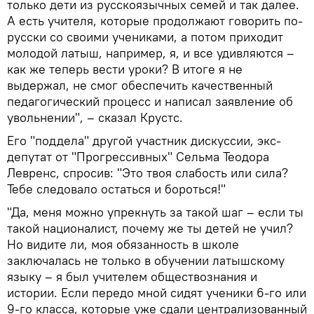
только дети из русскоязычных семей и так далее.
А есть учителя, которые продолжают говорить по-
русски со своими учениками, а потом приходит
молодой латыш, например, я, и все удивляются –
как же теперь вести уроки? В итоге я не
выдержал, не смог обеспечить качественный
педагогический процесс и написал заявление об
увольнении", – сказал Крустс.
Его "поддела" другой участник дискуссии, экс-
депутат от "Прогрессивных" Сельма Теодора
Левренс, спросив: "Это твоя слабость или сила?
Тебе следовало остаться и бороться!"
"Да, меня можно упрекнуть за такой шаг – если ты
такой националист, почему же ты детей не учил?
Но видите ли, моя обязанность в школе
заключалась не только в обучении латышскому
языку – я был учителем обществознания и
истории. Если передо мной сидят ученики 6-го или
9-го класса, которые уже сдали централизованный