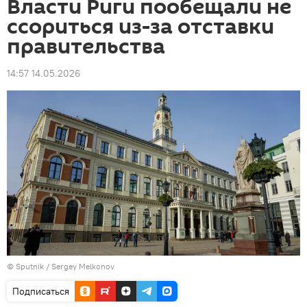
Власти Риги пообещали не
ссориться из-за отставки
правительства
14:57 14.05.2026
© Sputnik / Sergey Melkonov
Подписаться