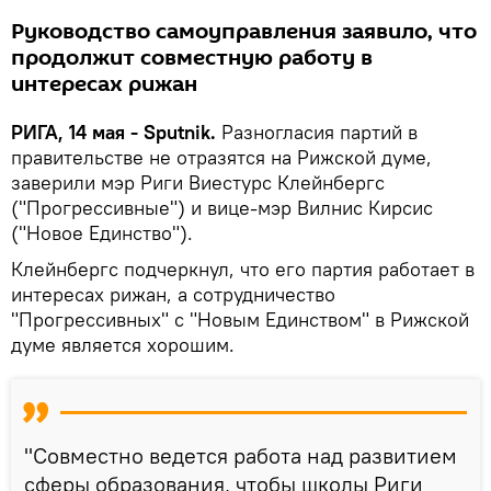
Руководство самоуправления заявило, что
продолжит совместную работу в
интересах рижан
РИГА, 14 мая - Sputnik.
Разногласия партий в
правительстве не отразятся на Рижской думе,
заверили мэр Риги Виестурс Клейнбергс
("Прогрессивные") и вице-мэр Вилнис Кирсис
("Новое Единство").
Клейнбергс подчеркнул, что его партия работает в
интересах рижан, а сотрудничество
"Прогрессивных" с "Новым Единством" в Рижской
думе является хорошим.
"Совместно ведется работа над развитием
сферы образования, чтобы школы Риги