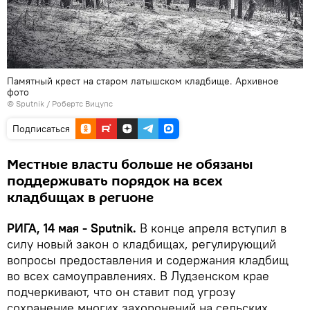
Памятный крест на старом латышском кладбище. Архивное
фото
© Sputnik / Робертс Вицупс
Подписаться
Местные власти больше не обязаны
поддерживать порядок на всех
кладбищах в регионе
РИГА, 14 мая - Sputnik.
В конце апреля вступил в
силу новый закон о кладбищах, регулирующий
вопросы предоставления и содержания кладбищ
во всех самоуправлениях. В Лудзенском крае
подчеркивают, что он ставит под угрозу
сохранение многих захоронений на сельских