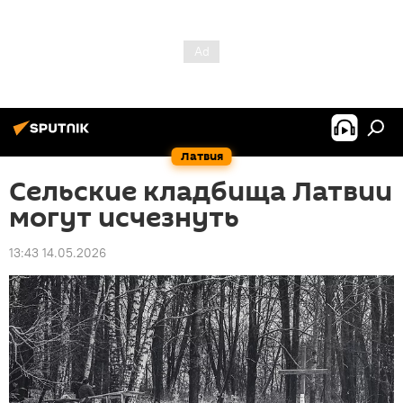
Латвия
Сельские кладбища Латвии
могут исчезнуть
13:43 14.05.2026