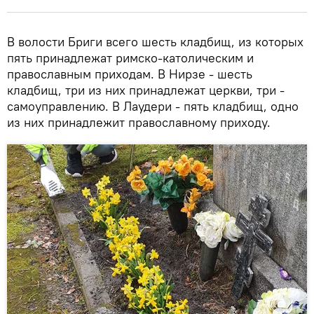
В волости Бриги всего шесть кладбищ, из которых
пять принадлежат римско-католическим и
православным приходам. В Нирзе - шесть
кладбищ, три из них принадлежат церкви, три -
самоуправлению. В Лаудери - пять кладбищ, одно
из них принадлежит православному приходу.