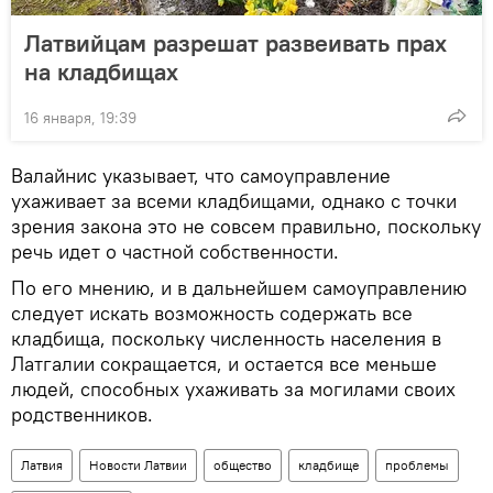
Латвийцам разрешат развеивать прах
на кладбищах
16 января, 19:39
Валайнис указывает, что самоуправление
ухаживает за всеми кладбищами, однако с точки
зрения закона это не совсем правильно, поскольку
речь идет о частной собственности.
По его мнению, и в дальнейшем самоуправлению
следует искать возможность содержать все
кладбища, поскольку численность населения в
Латгалии сокращается, и остается все меньше
людей, способных ухаживать за могилами своих
родственников.
Латвия
Новости Латвии
общество
кладбище
проблемы