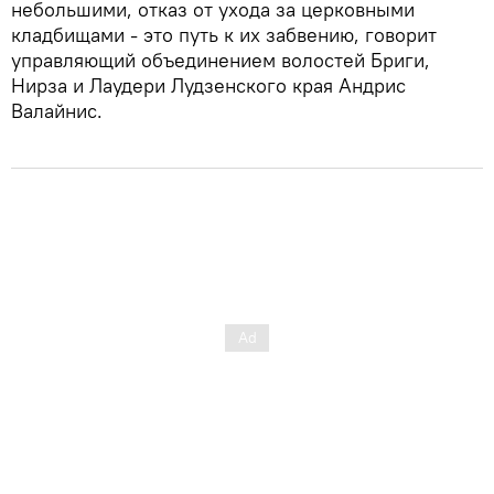
небольшими, отказ от ухода за церковными
кладбищами - это путь к их забвению, говорит
управляющий объединением волостей Бриги,
Нирза и Лаудери Лудзенского края Андрис
Валайнис.