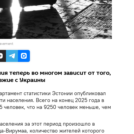
pavement
я теперь во многом зависит от того,
езжие с Украины
артамент статистики Эстонии опубликовал
и населения. Всего на конец 2025 года в
5 человек, что на 9250 человек меньше, чем
селения за этот период произошло в
а-Вирумаа, количество жителей которого