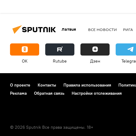
Латвия
ВСЕ НОВОСТИ
РИГА
OK
Rutube
Дзен
Telegr
О проекте
Контакты
Правила использования
Политик
Реклама
Обратная связь
Настройки отслеживания
© 2026 Sputnik Все права защищены. 18+