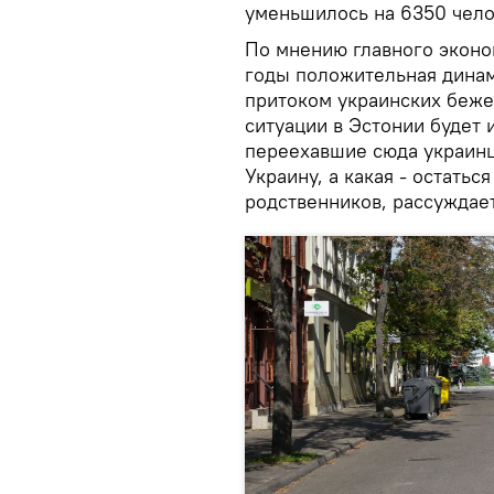
уменьшилось на 6350 чело
По мнению главного эконо
годы положительная динам
притоком украинских беж
ситуации в Эстонии будет 
переехавшие сюда украинцы
Украину, а какая - остатьс
родственников, рассуждае