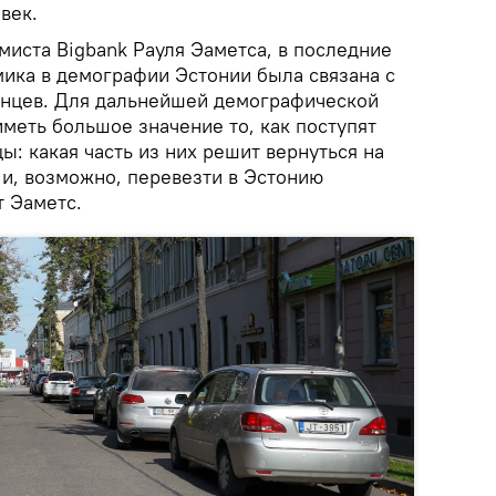
век.
миста Bigbank Рауля Эаметса, в последние
ика в демографии Эстонии была связана с
енцев. Для дальнейшей демографической
иметь большое значение то, как поступят
: какая часть из них решит вернуться на
я и, возможно, перевезти в Эстонию
т Эаметс.