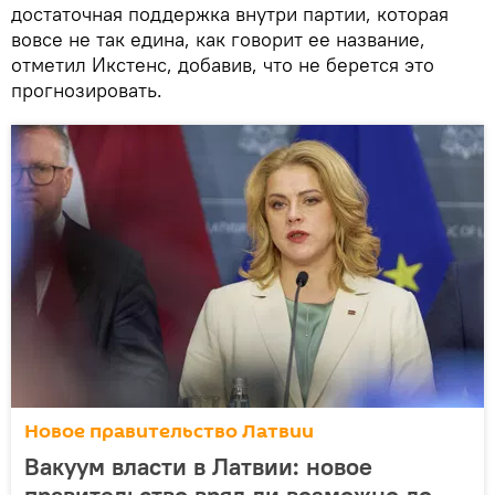
достаточная поддержка внутри партии, которая
вовсе не так едина, как говорит ее название,
отметил Икстенс, добавив, что не берется это
прогнозировать.
Новое правительство Латвии
Вакуум власти в Латвии: новое
правительство вряд ли возможно до