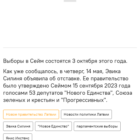
Выборы в Сейм состоятся 3 октября этого года.
Как уже сообщалось, в четверг, 14 мая, Эвика
Силиня объявила об отставке. Ее правительство
было утверждено Сеймом 15 сентября 2023 года
голосами 53 депутатов "Нового Единства", Союза
зеленых и крестьян и "Прогрессивных".
Новое правительство Латвии
Новости политики Латвии
Эвика Силиня
"Новое Единство"
парламентские выборы
Янис Икстенс