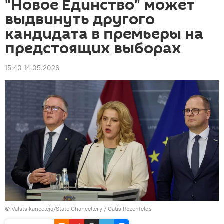
"Новое Единство" может
выдвинуть другого
кандидата в премьеры на
предстоящих выборах
15:40 14.05.2026
©
Valsts kanceleja/State Chancellery / Gatis Rozenfelds