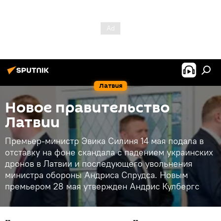
Латвия
Новое правительство
Латвии
Премьер-министр Эвика Силиня 14 мая подала в
отставку на фоне скандала с падением украинских
дронов в Латвии и последующего увольнения
министра обороны Андриса Спрудса. Новым
премьером 28 мая утвержден Андрис Кулбергс