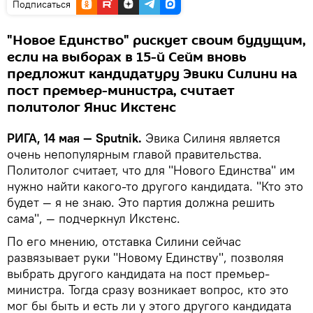
Подписаться
"Новое Единство" рискует своим будущим,
если на выборах в 15-й Сейм вновь
предложит кандидатуру Эвики Силини на
пост премьер-министра, считает
политолог Янис Икстенс
РИГА, 14 мая — Sputnik.
Эвика Силиня является
очень непопулярным главой правительства.
Политолог считает, что для "Нового Единства" им
нужно найти какого-то другого кандидата. "Кто это
будет — я не знаю. Это партия должна решить
сама", — подчеркнул Икстенс.
По его мнению, отставка Силини сейчас
развязывает руки "Новому Единству", позволяя
выбрать другого кандидата на пост премьер-
министра. Тогда сразу возникает вопрос, кто это
мог бы быть и есть ли у этого другого кандидата