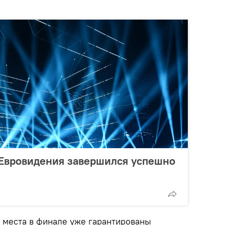
Евровидения завершился успешно
х места в финале уже гарантированы