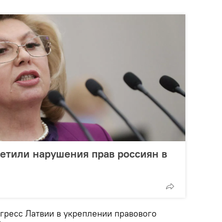
етили нарушения прав россиян в
гресс Латвии в укреплении правового