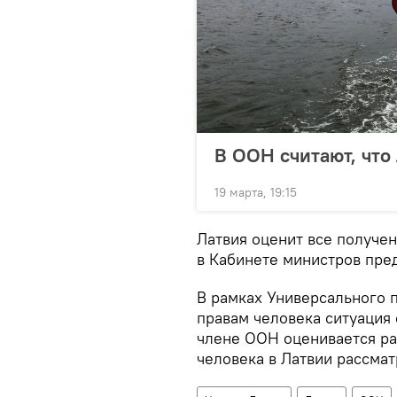
В ООН считают, что
19 марта, 19:15
Латвия оценит все получе
в Кабинете министров пре
В рамках Универсального 
правам человека ситуация 
члене ООН оценивается раз
человека в Латвии рассматр