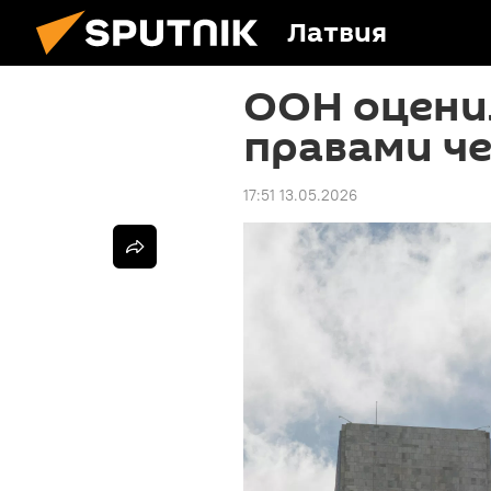
Латвия
ООН оцени
правами че
17:51 13.05.2026