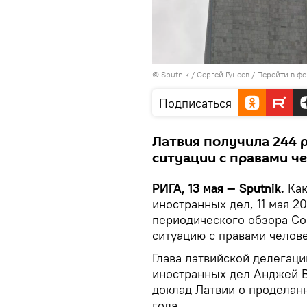
© Sputnik / Сергей Гунеев
/
Перейти в ф
Подписаться
Латвия получила 244
ситуации с правами че
РИГА, 13 мая — Sputnik.
Как
иностранных дел, 11 мая 2
периодического обзора Со
ситуацию с правами челове
Глава латвийской делегаци
иностранных дел Анджей 
доклад Латвии о проделанн
года.