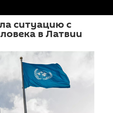
ла ситуацию с
ловека в Латвии