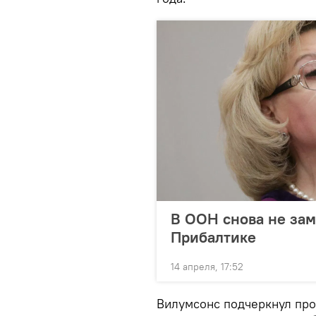
В ООН снова не зам
Прибалтике
14 апреля, 17:52
Вилумсонс подчеркнул про