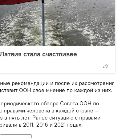
 Латвия стала счастливее
нные рекомендации и после их рассмотрения
дставит ООН свое мнение по каждой из них.
периодического обзора Совета ООН по
с правами человека в каждой стране —
 в пять лет. Ранее ситуацию с правами
ивали в 2011, 2016 и 2021 годах.