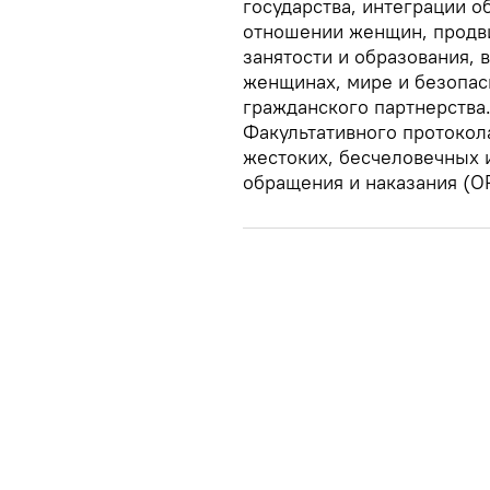
государства, интеграции о
отношении женщин, продви
занятости и образования,
женщинах, мире и безопасн
гражданского партнерства
Факультативного протокола
жестоких, бесчеловечных 
обращения и наказания (O