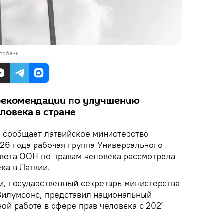
отобанк
 рекомендации по улучшению
ловека в стране
 сообщает латвийское министерство
026 года рабочая группа Универсального
вета ООН по правам человека рассмотрела
ка в Латвии.
и, государственный секретарь министерства
Вилумсонс, представил национальный
ой работе в сфере прав человека с 2021