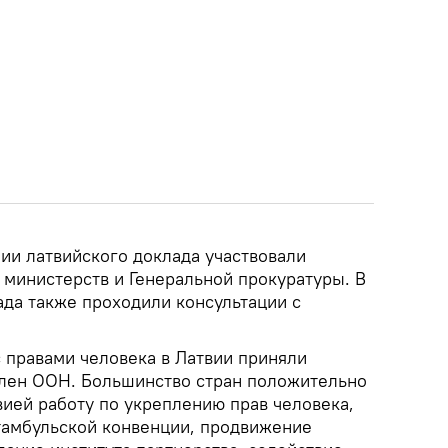
ии латвийского доклада участвовали
 министерств и Генеральной прокуратуры. В
ада также проходили консультации с
 правами человека в Латвии приняли
 член ООН. Большинство стран положительно
ией работу по укреплению прав человека,
тамбульской конвенции, продвижение