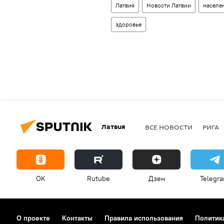
Латвия
Новости Латвии
населе
здоровье
Латвия
ВСЕ НОВОСТИ
РИГА
OK
Rutube
Дзен
Telegr
О проекте
Контакты
Правила использования
Политик