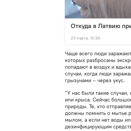
Откуда в Латвию пр
23 марта, 10:34
Чаще всего люди заражают
которых разбросаны экскр
попадают в воздух и вдых
случаи, когда люди заража
грызунами – через укус.
"У нас были такие случаи,
или крыса. Сейчас большо
природы. Те, кто отправля
должны помнить о мытье ру
мылом, а если нет воды ил
дезинфицирующим средство