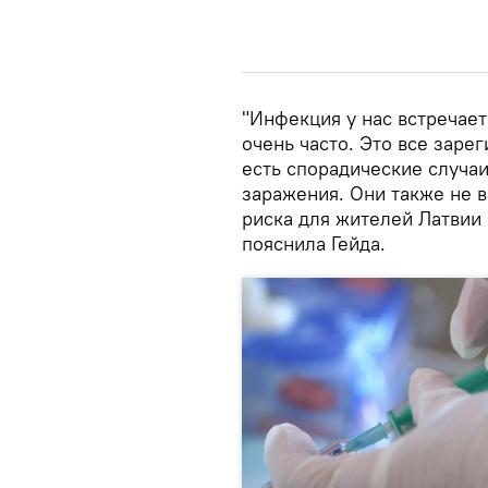
"Инфекция у нас встречаетс
очень часто. Это все заре
есть спорадические случаи
заражения. Они также не 
риска для жителей Латвии 
пояснила Гейда.