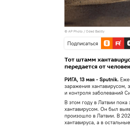
© AP Photo /
Oded Balilty
Подписаться
Тот штамм хантавируса
передается от человек
РИГА, 13 мая - Sputnik.
Еже
заражения хантавирусом, 
и контроля заболеваний Си
В этом году в Латвии пока
хантавирусом. Он был выя
произошло в Латвии. В 20
хантавируса, а в остальные