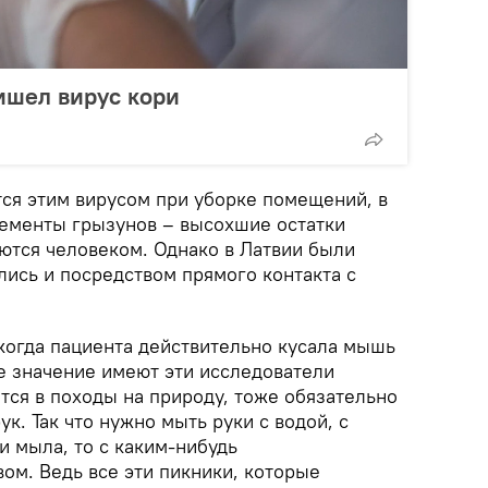
ишел вирус кори
ся этим вирусом при уборке помещений, в
ементы грызунов – высохшие остатки
аются человеком. Однако в Латвии были
лись и посредством прямого контакта с
 когда пациента действительно кусала мышь
е значение имеют эти исследователи
ется в походы на природу, тоже обязательно
к. Так что нужно мыть руки с водой, с
и мыла, то с каким-нибудь
м. Ведь все эти пикники, которые