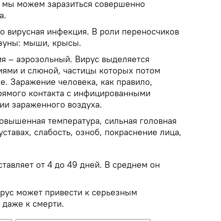
м мы можем заразиться совершенно
а.
то вирусная инфекция. В роли переносчиков
зуны: мыши, крысы.
я – аэрозольный. Вирус выделяется
иями и слюной, частицы которых потом
е. Заражение человека, как правило,
прямого контакта с инфицированными
ии зараженного воздуха.
овышенная температура, сильная головная
уставах, слабость, озноб, покраснение лица,
авляет от 4 до 49 дней. В среднем он
ирус может привести к серьезным
 даже к смерти.