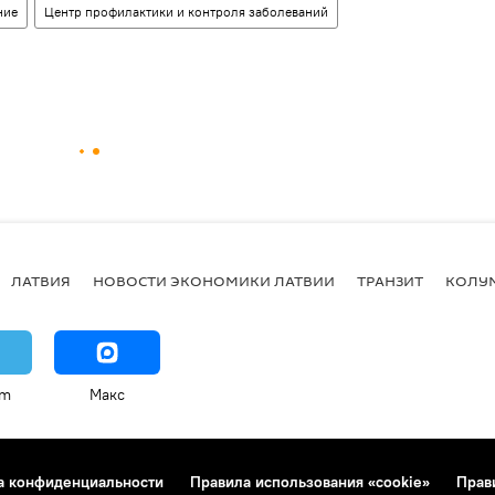
ние
Центр профилактики и контроля заболеваний
ЛАТВИЯ
НОВОСТИ ЭКОНОМИКИ ЛАТВИИ
ТРАНЗИТ
КОЛУ
am
Макс
а конфиденциальности
Правила использования «cookie»
Прав