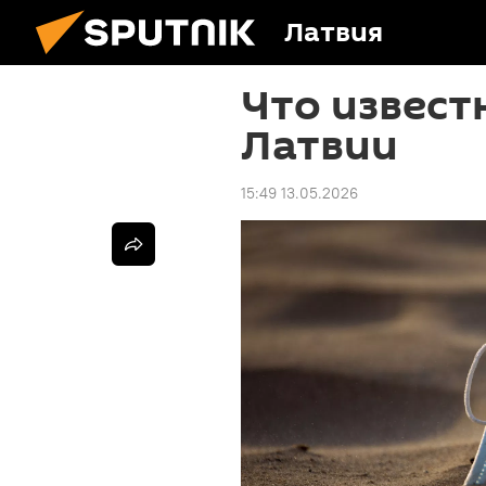
Латвия
Что извест
Латвии
15:49 13.05.2026