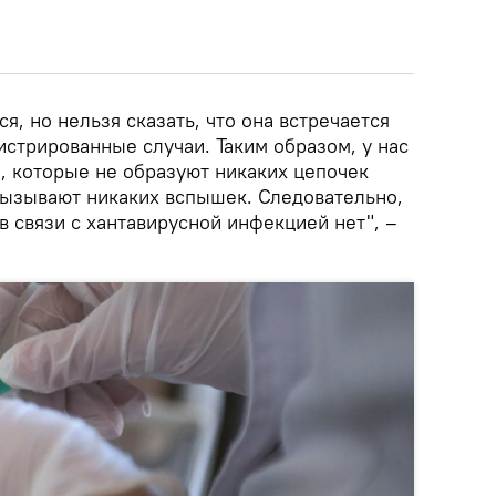
я, но нельзя сказать, что она встречается
гистрированные случаи. Таким образом, у нас
, которые не образуют никаких цепочек
вызывают никаких вспышек. Следовательно,
в связи с хантавирусной инфекцией нет", –