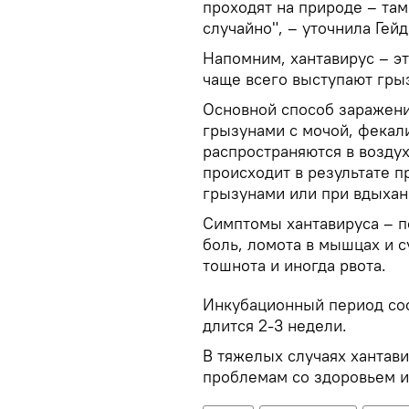
проходят на природе – та
случайно", – уточнила Гейд
Напомним, хантавирус – э
чаще всего выступают гры
Основной способ заражени
грызунами с мочой, фекал
распространяются в воздух
происходит в результате 
грызунами или при вдыхан
Симптомы хантавируса – п
боль, ломота в мышцах и с
тошнота и иногда рвота.
Инкубационный период сост
длится 2-3 недели.
В тяжелых случаях хантав
проблемам со здоровьем и