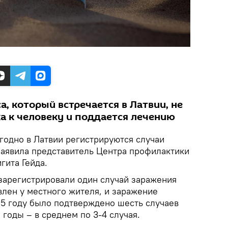
, который встречается в Латвии, не
а к человеку и поддается лечению
годно в Латвии регистрируются случаи
заявила представитель Центра профилактики
гита Гейда.
 зарегистрировали один случай заражения
влен у местного жителя, и заражение
25 году было подтверждено шесть случаев
 годы – в среднем по 3-4 случая.