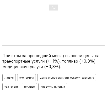
При этом за прошедший месяц выросли цены на
транспортные услуги (+1,1%), топливо (+0,8%),
медицинские услуги (+0,3%).
Латвия
экономика
Центральное статистическое управление
транспорт
топливо
продукты питания