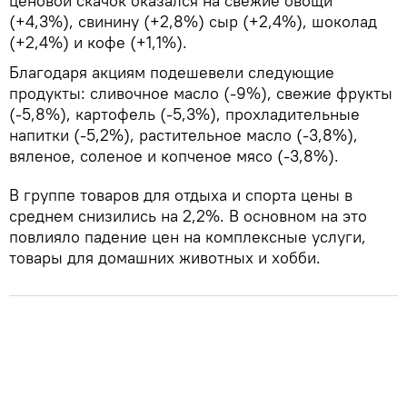
ценовой скачок оказался на свежие овощи
(+4,3%), свинину (+2,8%) сыр (+2,4%), шоколад
(+2,4%) и кофе (+1,1%).
Благодаря акциям подешевели следующие
продукты: сливочное масло (-9%), свежие фрукты
(-5,8%), картофель (-5,3%), прохладительные
напитки (-5,2%), растительное масло (-3,8%),
вяленое, соленое и копченое мясо (-3,8%).
В группе товаров для отдыха и спорта цены в
среднем снизились на 2,2%. В основном на это
повлияло падение цен на комплексные услуги,
товары для домашних животных и хобби.