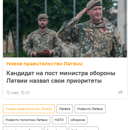
Новое правительство Латвии
Кандидат на пост министра обороны
Латвии назвал свои приоритеты
12 мая, 10:21
Новое правительство Латвии
Латвия
Новости Латвии
Новости политики Латвии
НАТО
оборона