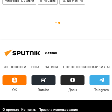
Минобороны Латвии
Янис Сартс
Райвис Мелнис
Латвия
ВСЕ НОВОСТИ
РИГА
ЛАТВИЯ
НОВОСТИ ЭКОНОМИКИ ЛАТ
OK
Rutube
Дзен
Telegram
О проекте
Контакты
Правила использования