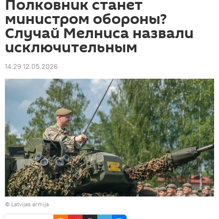
Полковник станет
министром обороны?
Случай Мелниса назвали
исключительным
14:29 12.05.2026
©
Latvijas armija