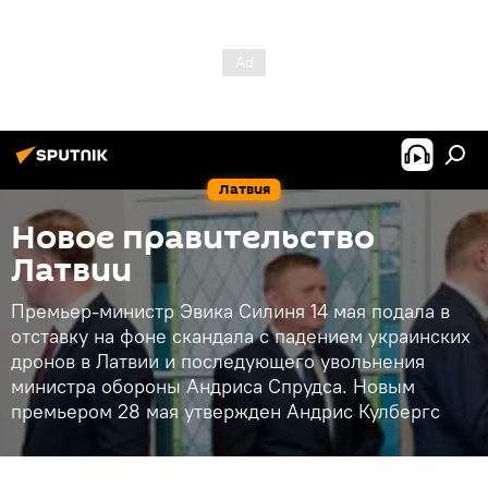
Латвия
Новое правительство
Латвии
Премьер-министр Эвика Силиня 14 мая подала в
отставку на фоне скандала с падением украинских
дронов в Латвии и последующего увольнения
министра обороны Андриса Спрудса. Новым
премьером 28 мая утвержден Андрис Кулбергс