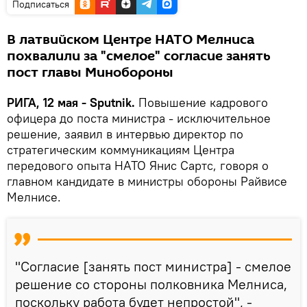
Подписаться
В латвийском Центре НАТО Мелниса
похвалили за "смелое" согласие занять
пост главы Минобороны
РИГА, 12 мая - Sputnik.
Повышение кадрового
офицера до поста министра - исключительное
решение, заявил в интервью директор по
стратегическим коммуникациям Центра
передового опыта НАТО Янис Сартс, говоря о
главном кандидате в министры обороны Райвисе
Мелнисе.
"Согласие [занять пост министра] - смелое
решение со стороны полковника Мелниса,
поскольку работа будет непростой", -