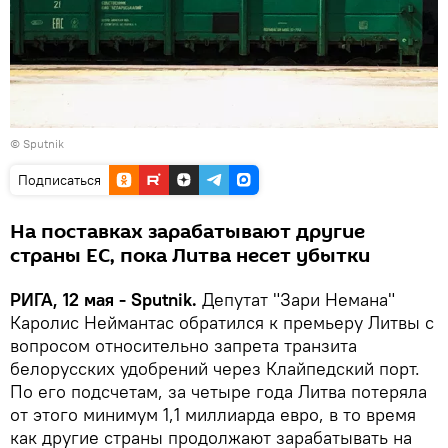
© Sputnik
Подписаться
На поставках зарабатывают другие
страны ЕС, пока Литва несет убытки
РИГА, 12 мая - Sputnik.
Депутат "Зари Немана"
Каролис Неймантас обратился к премьеру Литвы с
вопросом относительно запрета транзита
белорусских удобрений через Клайпедский порт.
По его подсчетам, за четыре года Литва потеряла
от этого минимум 1,1 миллиарда евро, в то время
как другие страны продолжают зарабатывать на