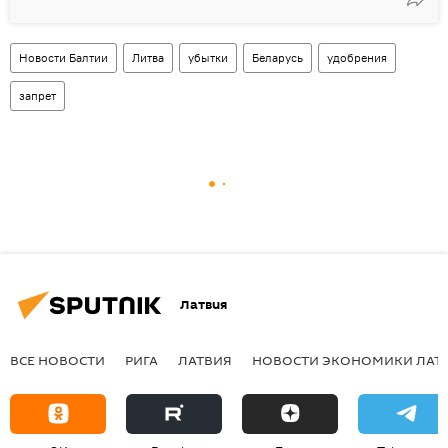
Новости Балтии
Литва
убытки
Беларусь
удобрения
запрет
Латвия
ВСЕ НОВОСТИ
РИГА
ЛАТВИЯ
НОВОСТИ ЭКОНОМИКИ ЛАТ