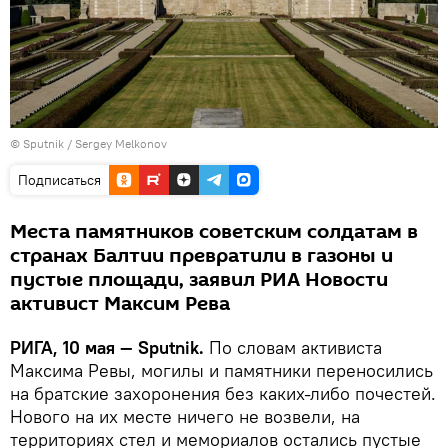
© Sputnik / Sergey Melkonov
Подписаться
Места памятников советским солдатам в
странах Балтии превратили в газоны и
пустые площади, заявил РИА Новости
активист Максим Рева
РИГА, 10 мая — Sputnik.
По словам активиста
Максима Ревы, могилы и памятники переносились
на братские захоронения без каких-либо почестей.
Нового на их месте ничего не возвели, на
территориях стел и мемориалов остались пустые