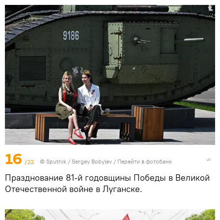
16
/22
© Sputnik / Sergey Bobylev
/
Перейти в фотобанк
Празднование 81-й годовщины Победы в Великой
Отечественной войне в Луганске.