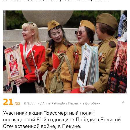
21
/22
© Sputnik / Anna Ratkoglo
/
Перейти в фотобанк
Участники акции "Бессмертный полк",
посвященной 81-й годовщине Победы в Великой
Отечественной войне, в Пекине.