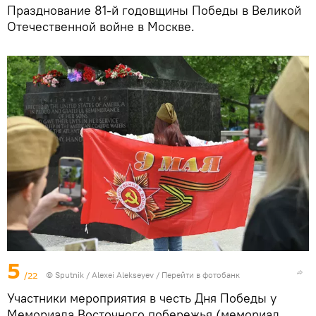
Празднование 81-й годовщины Победы в Великой
Отечественной войне в Москве.
5
/22
© Sputnik / Alexei Alekseyev
/
Перейти в фотобанк
Участники мероприятия в честь Дня Победы у
Мемориала Восточного побережья (мемориал