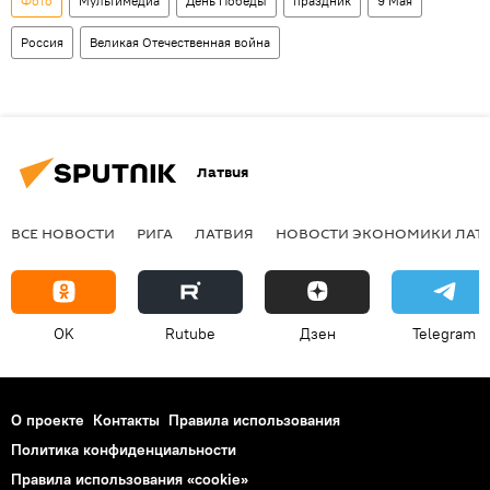
Фото
Мультимедиа
День Победы
праздник
9 Мая
Россия
Великая Отечественная война
Латвия
ВСЕ НОВОСТИ
РИГА
ЛАТВИЯ
НОВОСТИ ЭКОНОМИКИ ЛАТ
OK
Rutube
Дзен
Telegram
О проекте
Контакты
Правила использования
Политика конфиденциальности
Правила использования «cookie»