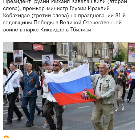
Президент Грузии Михаил Кавелашвили (второй
слева), премьер-министр Грузии Ираклий
Кобахидзе (третий слева) на праздновании 81-й
годовщины Победы в Великой Отечественной
войне в парке Киквидзе в Тбилиси.