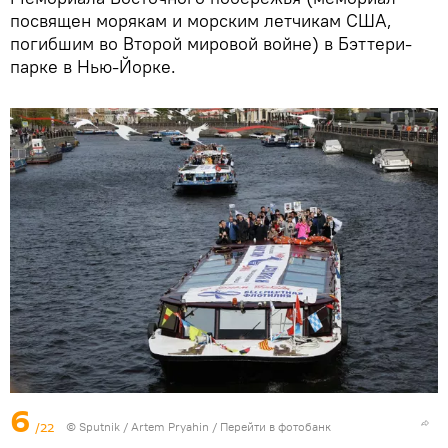
посвящен морякам и морским летчикам США,
погибшим во Второй мировой войне) в Бэттери-
парке в Нью-Йорке.
6
/22
© Sputnik / Artem Pryahin
/
Перейти в фотобанк