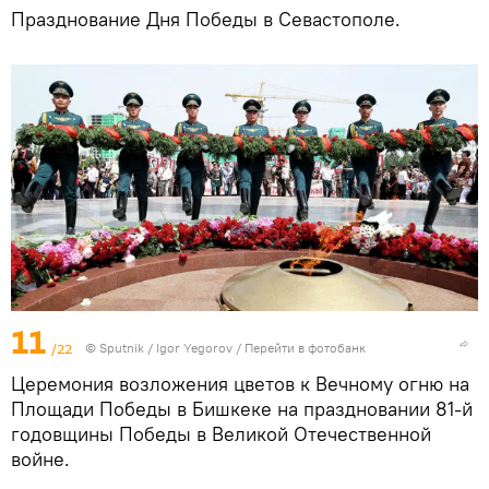
Празднование Дня Победы в Севастополе.
11
/22
© Sputnik / Igor Yegorov
/
Перейти в фотобанк
Церемония возложения цветов к Вечному огню на
Площади Победы в Бишкеке на праздновании 81-й
годовщины Победы в Великой Отечественной
войне.