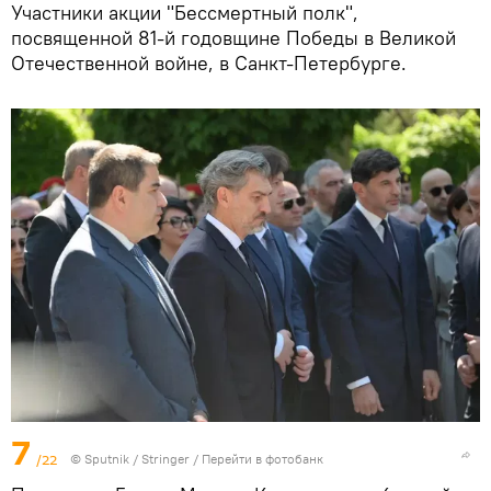
Участники акции "Бессмертный полк",
посвященной 81-й годовщине Победы в Великой
Отечественной войне, в Санкт-Петербурге.
7
/22
© Sputnik / Stringer
/
Перейти в фотобанк