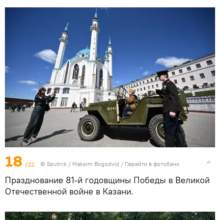
18
/22
© Sputnik / Maksim Bogodvid
/
Перейти в фотобанк
Празднование 81-й годовщины Победы в Великой
Отечественной войне в Казани.