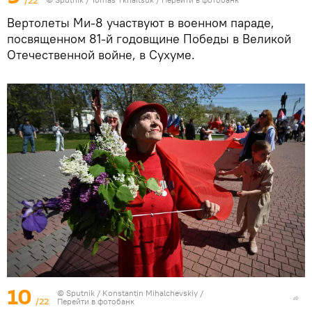
Вертолеты Ми-8 участвуют в военном параде,
посвященном 81-й годовщине Победы в Великой
Отечественной войне, в Сухуме.
10
© Sputnik / Konstantin Mihalchevskiy
/
/22
Перейти в фотобанк