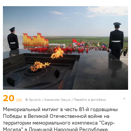
20
/22
© Sputnik / Alexander Gayuk
/
Перейти в фотобанк
Мемориальный митинг в честь 81-й годовщины
Победы в Великой Отечественной войне на
территории мемориального комплекса "Саур-
Могила" в Донецкой Народной Республике.