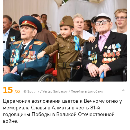
15
/22
© Sputnik / Yertay Sarbasov
/
Перейти в фотобанк
Церемония возложения цветов к Вечному огню у
мемориала Славы в Алматы в честь 81-й
годовщины Победы в Великой Отечественной
войне.