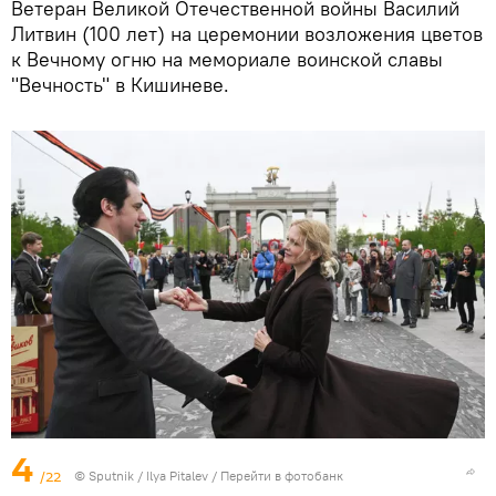
Ветеран Великой Отечественной войны Василий
Литвин (100 лет) на церемонии возложения цветов
к Вечному огню на мемориале воинской славы
"Вечность" в Кишиневе.
4
/22
© Sputnik / Ilya Pitalev
/
Перейти в фотобанк