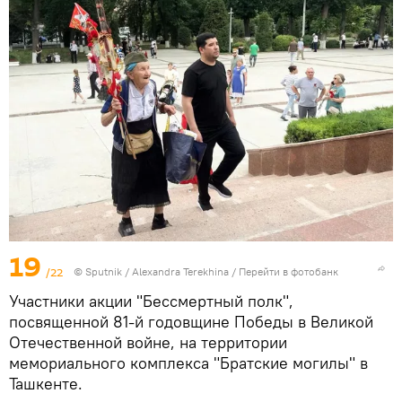
19
/22
© Sputnik / Alexandra Terekhina
/
Перейти в фотобанк
Участники акции "Бессмертный полк",
посвященной 81-й годовщине Победы в Великой
Отечественной войне, на территории
мемориального комплекса "Братские могилы" в
Ташкенте.