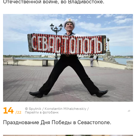
Отечественной войне, во Владивостоке.
14
© Sputnik / Konstantin Mihalchevskiy
/
/22
Перейти в фотобанк
Празднование Дня Победы в Севастополе.