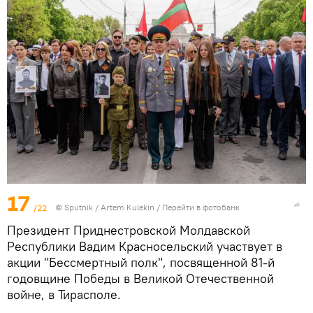
17
/22
© Sputnik / Artem Kulekin
/
Перейти в фотобанк
Президент Приднестровской Молдавской
Республики Вадим Красносельский участвует в
акции "Бессмертный полк", посвященной 81-й
годовщине Победы в Великой Отечественной
войне, в Тирасполе.