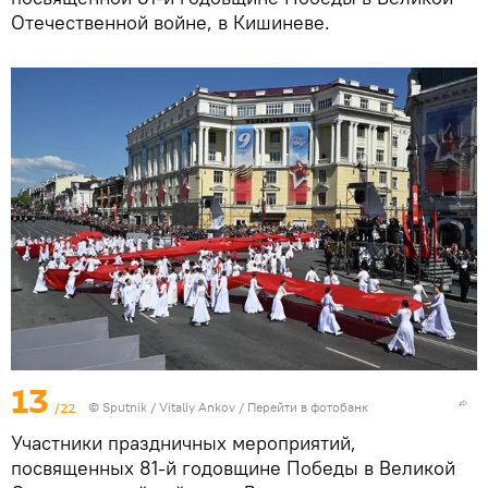
Отечественной войне, в Кишиневе.
13
/22
© Sputnik / Vitaliy Ankov
/
Перейти в фотобанк
Участники праздничных мероприятий,
посвященных 81-й годовщине Победы в Великой