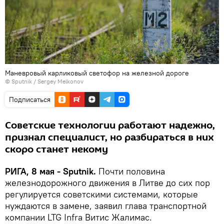
Маневровый карликовый светофор на железной дороге
© Sputnik / Sergey Melkonov
Подписаться
Советские технологии работают надежно,
признал специалист, но разбираться в них
скоро станет некому
РИГА, 8 мая - Sputnik.
Почти половина
железнодорожного движения в Литве до сих пор
регулируется советскими системами, которые
нуждаются в замене, заявил глава транспортной
компании LTG Infra Витис Жалимас.