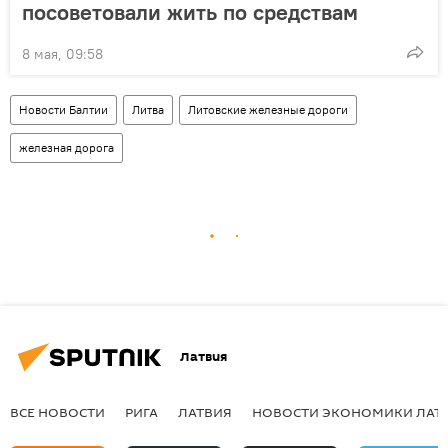
посоветовали жить по средствам
8 мая, 09:58
Новости Балтии
Литва
Литовские железные дороги
железная дорога
Латвия
ВСЕ НОВОСТИ
РИГА
ЛАТВИЯ
НОВОСТИ ЭКОНОМИКИ ЛАТ