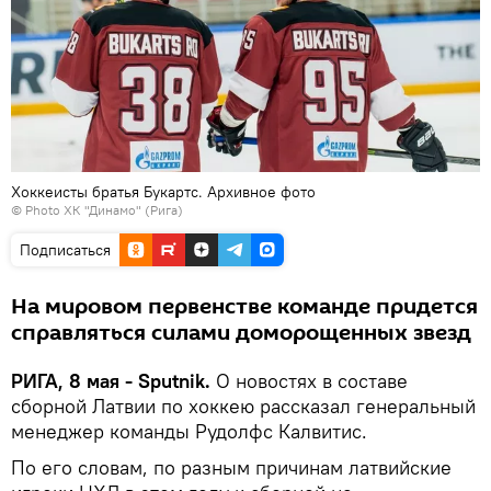
Хоккеисты братья Букартс. Архивное фото
© Photo ХК "Динамо" (Рига)
Подписаться
На мировом первенстве команде придется
справляться силами доморощенных звезд
РИГА, 8 мая - Sputnik.
О новостях в составе
сборной Латвии по хоккею рассказал генеральный
менеджер команды Рудолфс Калвитис.
По его словам, по разным причинам латвийские