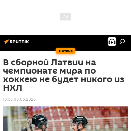
Латвия
В сборной Латвии на
чемпионате мира по
хоккею не будет никого из
НХЛ
13:33 08.05.2026