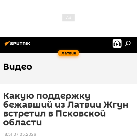
Латвия
Видео
Какую поддержку
бежавший из Латвии Жгун
встретил в Псковской
области
18:51 07.05.2026