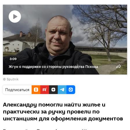
Воспроизвести
видео
3:09
Жгун о поддержке со стороны руководства Пскова
© Sputnik
Подписаться
Александру помогли найти жилье и
практически за ручку провели по
инстанциям для оформления документов