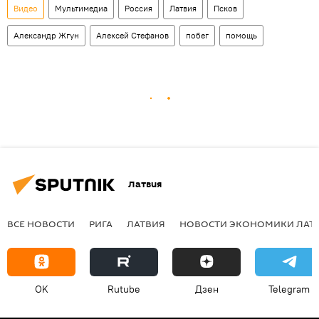
Видео
Мультимедиа
Россия
Латвия
Псков
Александр Жгун
Алексей Стефанов
побег
помощь
Латвия
ВСЕ НОВОСТИ
РИГА
ЛАТВИЯ
НОВОСТИ ЭКОНОМИКИ ЛАТ
OK
Rutube
Дзен
Telegram