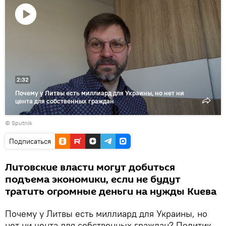
Воспроизвести
видео
2:32
Почему у Литвы есть миллиард для Украины, но нет ни
цента для собственных граждан
© Sputnik
Подписаться
Литовские власти могут добиться
подъема экономики, если не будут
тратить огромные деньги на нужды Киева
Почему у Литвы есть миллиард для Украины, но
нет ни цента для собственных граждан? Политик