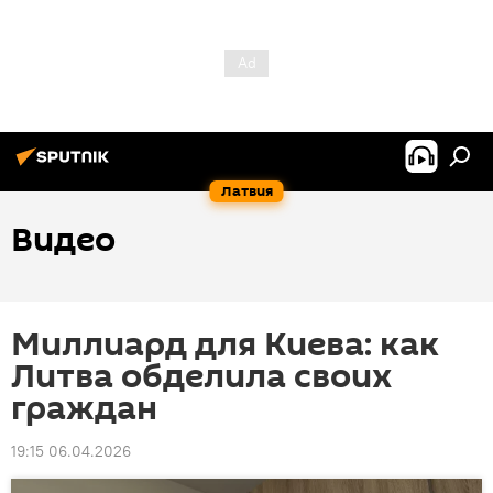
Латвия
Видео
Миллиард для Киева: как
Литва обделила своих
граждан
19:15 06.04.2026