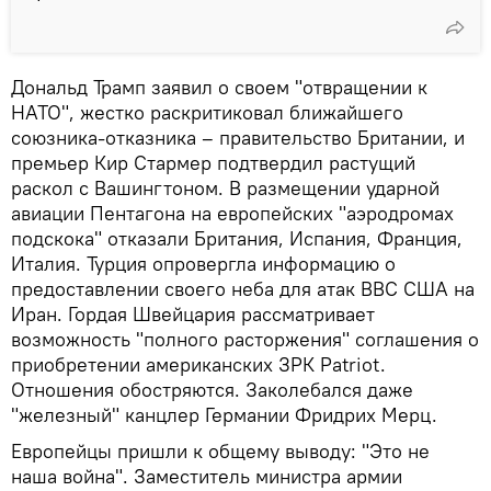
Дональд Трамп заявил о своем "отвращении к
НАТО", жестко раскритиковал ближайшего
союзника-отказника – правительство Британии, и
премьер Кир Стармер подтвердил растущий
раскол с Вашингтоном. В размещении ударной
авиации Пентагона на европейских "аэродромах
подскока" отказали Британия, Испания, Франция,
Италия. Турция опровергла информацию о
предоставлении своего неба для атак ВВС США на
Иран. Гордая Швейцария рассматривает
возможность "полного расторжения" соглашения о
приобретении американских ЗРК Patriot.
Отношения обостряются. Заколебался даже
"железный" канцлер Германии Фридрих Мерц.
Европейцы пришли к общему выводу: "Это не
наша война". Заместитель министра армии