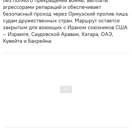
без полного прекращения войны, выплаты
агрессорами репараций и обеспечивает
безопасный проход через Ормузский пролив лишь
судам дружественных стран. Маршрут остается
закрытым для воюющих с Ираном союзников США
– Израиля, Саудовской Аравии, Катара, ОАЭ,
Кувейта и Бахрейна.