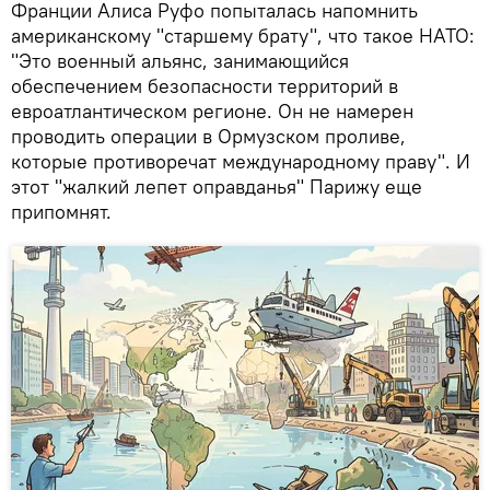
Франции Алиса Руфо попыталась напомнить
американскому "старшему брату", что такое НАТО:
"Это военный альянс, занимающийся
обеспечением безопасности территорий в
евроатлантическом регионе. Он не намерен
проводить операции в Ормузском проливе,
которые противоречат международному праву". И
этот "жалкий лепет оправданья" Парижу еще
припомнят.