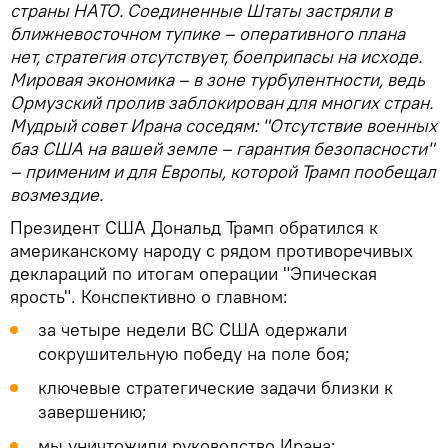
страны НАТО. Соединенные Штаты застряли в
ближневосточном тупике – оперативного плана
нет, стратегия отсутствует, боеприпасы на исходе.
Мировая экономика – в зоне турбулентности, ведь
Ормузский пролив заблокирован для многих стран.
Мудрый совет Ирана соседям: "Отсутствие военных
баз США на вашей земле – гарантия безопасности"
– применим и для Европы, которой Трамп пообещал
возмездие.
Президент США Дональд Трамп обратился к
американскому народу с рядом противоречивых
деклараций по итогам операции "Эпическая
ярость". Конспективно о главном:
за четыре недели ВС США одержали
сокрушительную победу на поле боя;
ключевые стратегические задачи близки к
завершению;
мы уничтожили руководство Ирана;