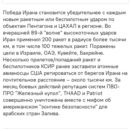
Победа Ирана становится убедительнее с каждым
новым ракетным или беспилотным ударом по
объектам Пентагона и ЦАХАЛ в регионе. Во
вчерашней 89-й "волне" высокоточных ударов
Иран применил 200 ракет в радиусе более тысячи
км, в том числе 100 тяжелых ракет. Поражены
цели в Израиле, ОАЭ, Кувейте, Бахрейне.
Несколько прилетов/попаданий ракет и
беспилотников КСИР ранее заставили атомные
авианосцы США ретироваться от берегов Ирана на
почтительное расстояние – около тысячи км. За
месяц боевых действий репутация систем ПВО-
ПРО "Железный купол", THAAD и Patriot
совершенно уничтожена вместе с мифом об
американском "зонтике безопасности" для
арабских стран Залива.