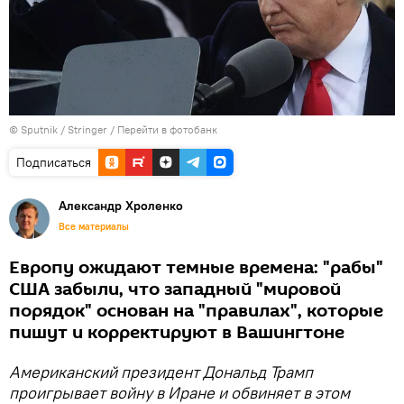
© Sputnik / Stringer
/
Перейти в фотобанк
Подписаться
Александр Хроленко
Все материалы
Европу ожидают темные времена: "рабы"
США забыли, что западный "мировой
порядок" основан на "правилах", которые
пишут и корректируют в Вашингтоне
Американский президент Дональд Трамп
проигрывает войну в Иране и обвиняет в этом