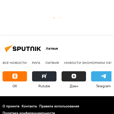
Латвия
ВСЕ НОВОСТИ
РИГА
ЛАТВИЯ
НОВОСТИ ЭКОНОМИКИ ЛАТ
OK
Rutube
Дзен
Telegram
О проекте
Контакты
Правила использования
Политика конфиденциальности