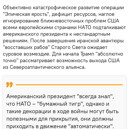
Объективно катастрофическое развитие операции
"Эпическая ярость", дефицит ресурсов, наглое
игнорирование ближневосточных проблем США
всеми европейскими странами НАТО подталкивают
американского президента к нестандартным
решениям. После завершения иранской авантюры
"восставших рабов" Старого Света ожидает
суровое возмездие. Для начала Трамп "абсолютно
точно" рассматривает возможность выхода США
из Североатлантического альянса.
Американский президент "всегда знал",
что НАТО – "бумажный тигр", однако и
такие декорации в ходе войны могут быть
полезными для прикрытия, они должны
приходить в движение "автоматически".