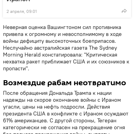
2 апреля, 09:01
Неверная оценка Вашингтоном сил противника
привела к огромному и невосполнимому в ходе
войны дефициту высокоточных боеприпасов.
Неслучайно австралийская газета The Sydney
Morning Herald констатировала: "Критическая
нехватка ракет приближает США и их союзников к
пропасти".
Возмездие рабам неотвратимо
После обращения Дональда Трампа к нации
надежды на скорое окончание войны с Ираном
угасли, цены на нефть подросли. Действия
президента США в конфликте с Ираном осуждают
61% американцев. С другой стороны, Тегеран
категорически не согласен на прекращение огня