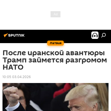
Латвия
После иранской авантюры
Трамп займется разгромом
НАТО
10:05 03.04.2026