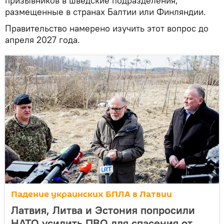
призывников в шведские подразделения,
размещенные в странах Балтии или Финляндии.
Правительство намерено изучить этот вопрос до
апреля 2027 года.
Падение украинских БПЛА в Латвии
Латвия, Литва и Эстония попросили
НАТО усилить ПВО для спасения от