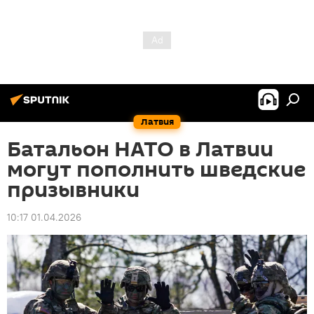
Латвия
Батальон НАТО в Латвии
могут пополнить шведские
призывники
10:17 01.04.2026