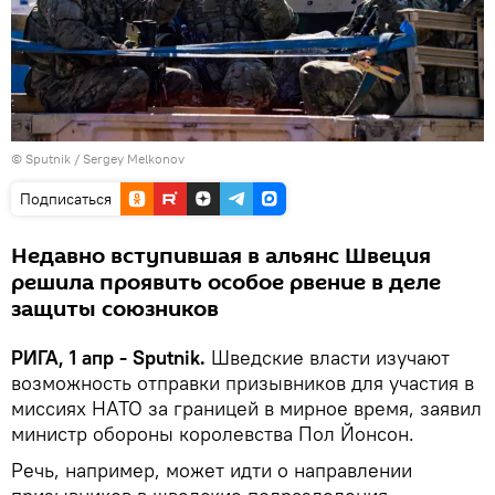
© Sputnik / Sergey Melkonov
Подписаться
Недавно вступившая в альянс Швеция
решила проявить особое рвение в деле
защиты союзников
РИГА, 1 апр - Sputnik.
Шведские власти изучают
возможность отправки призывников для участия в
миссиях НАТО за границей в мирное время, заявил
министр обороны королевства Пол Йонсон.
Речь, например, может идти о направлении