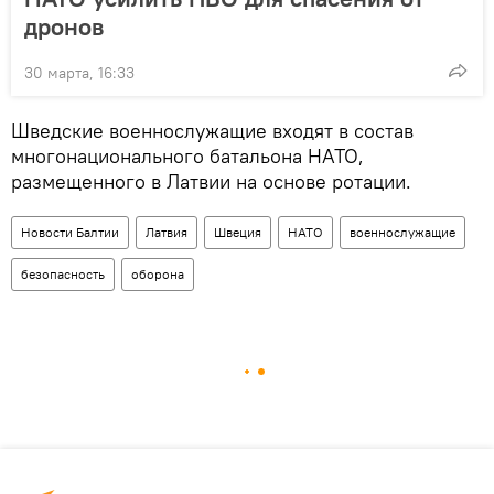
дронов
30 марта, 16:33
Шведские военнослужащие входят в состав
многонационального батальона НАТО,
размещенного в Латвии на основе ротации.
Новости Балтии
Латвия
Швеция
НАТО
военнослужащие
безопасность
оборона