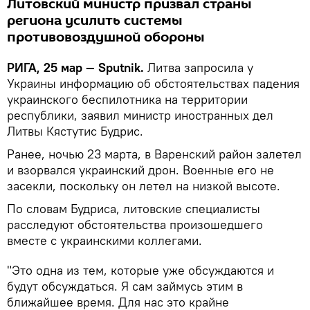
Литовский министр призвал страны
региона усилить системы
противовоздушной обороны
РИГА, 25 мар — Sputnik.
Литва запросила у
Украины информацию об обстоятельствах падения
украинского беспилотника на территории
республики, заявил министр иностранных дел
Литвы Кястутис Будрис.
Ранее, ночью 23 марта, в Варенский район залетел
и взорвался украинский дрон. Военные его не
засекли, поскольку он летел на низкой высоте.
По словам Будриса, литовские специалисты
расследуют обстоятельства произошедшего
вместе с украинскими коллегами.
"Это одна из тем, которые уже обсуждаются и
будут обсуждаться. Я сам займусь этим в
ближайшее время. Для нас это крайне