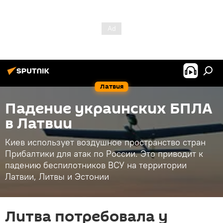
Латвия
Падение украинских БПЛА
в Латвии
Киев использует воздушное пространство стран
Прибалтики для атак по России. Это приводит к
падению беспилотников ВСУ на территории
Латвии, Литвы и Эстонии
Литва потребовала у