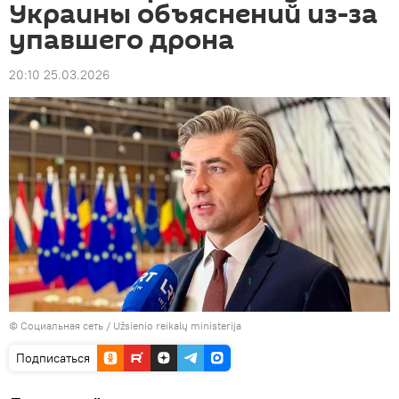
Украины объяснений из-за
упавшего дрона
20:10 25.03.2026
©
Социальная сеть / Užsienio reikalų ministerija
Подписаться