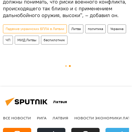
должны понимать, что риски военного конфликта,
происходящего так близко и с применением
дальнобойного оружия, высоки", – добавил он.
Падение украинских БПЛА в Латвии
Литва
политика
Украина
ЧП
МИД Литвы
беспилотник
Латвия
ВСЕ НОВОСТИ
РИГА
ЛАТВИЯ
НОВОСТИ ЭКОНОМИКИ ЛАТ