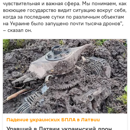
чувствительная и важная сфера. Мы понимаем, как
воюющее государство видит ситуацию вокруг себя,
когда за последние сутки по различным объектам
на Украине было запущено почти тысяча дронов",
– сказал он.
Падение украинских БПЛА в Латвии
Упавший в Латвии украинский дрон