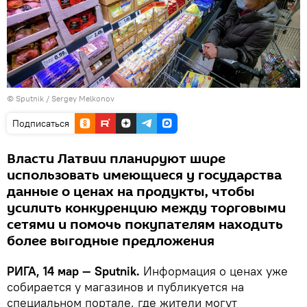
© Sputnik / Sergey Melkonov
Подписаться
Власти Латвии планируют шире
использовать имеющиеся у государства
данные о ценах на продукты, чтобы
усилить конкуренцию между торговыми
сетями и помочь покупателям находить
более выгодные предложения
РИГА, 14 мар — Sputnik.
Информация о ценах уже
собирается у магазинов и публикуется на
специальном портале, где жители могут