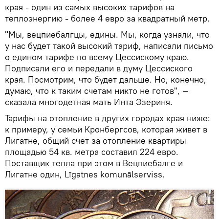
края - один из самых высоких тарифов на
теплоэнергию - более 4 евро за квадратный метр.
"Мы, вецпиебалгцы, едины. Мы, когда узнали, что
у нас будет такой высокий тариф, написали письмо
о едином тарифе по всему Цессискому краю.
Подписали его и передали в думу Цессиского
края. Посмотрим, что будет дальше. Но, конечно,
думаю, что к таким счетам никто не готов", —
сказала многодетная мать Инта Эзериня.
Тарифы на отопление в других городах края ниже:
к примеру, у семьи Кронбергсов, которая живет в
Лигатне, общий счет за отопление квартиры
площадью 54 кв. метра составил 224 евро.
Поставщик тепла при этом в Вецпиебалге и
Лигатне один, Līgatnes komunālserviss.