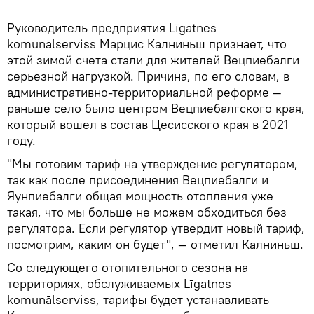
Руководитель предприятия Līgatnes
komunālserviss Марцис Калниньш признает, что
этой зимой счета стали для жителей Вецпиебалги
серьезной нагрузкой. Причина, по его словам, в
административно-территориальной реформе —
раньше село было центром Вецпиебалгского края,
который вошел в состав Цесисского края в 2021
году.
"Мы готовим тариф на утверждение регулятором,
так как после присоединения Вецпиебалги и
Яунпиебалги общая мощность отопления уже
такая, что мы больше не можем обходиться без
регулятора. Если регулятор утвердит новый тариф,
посмотрим, каким он будет", — отметил Калниньш.
Со следующего отопительного сезона на
территориях, обслуживаемых Līgatnes
komunālserviss, тарифы будет устанавливать