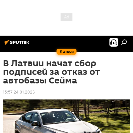
Латвия
В Латвии начат сбор
подписей за отказ от
автобазы Сейма
15:57 24.01.2026