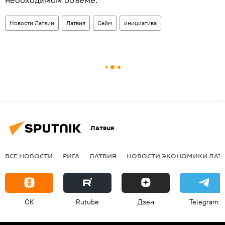
Новости Латвии
Латвия
Сейм
инициатива
Латвия
ВСЕ НОВОСТИ
РИГА
ЛАТВИЯ
НОВОСТИ ЭКОНОМИКИ ЛАТ
OK
Rutube
Дзен
Telegram