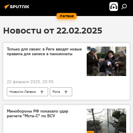
Латвия
Новости от 22.02.2025
Только для своих: в Риге вводят новые
правила для записи в пансионаты
22 февраля 2025, 20:55
Новости Латвии
Рига
пенсионный возраст
пенсионеры
Минобороны РФ показало удар
расчета "Мста-С" по ВСУ