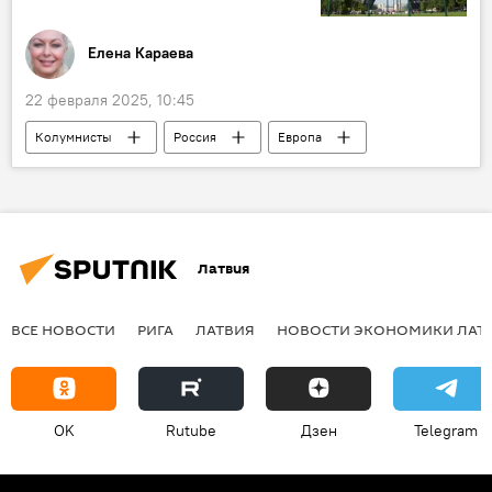
Елена Караева
22 февраля 2025, 10:45
Колумнисты
Россия
Европа
Латвия
ВСЕ НОВОСТИ
РИГА
ЛАТВИЯ
НОВОСТИ ЭКОНОМИКИ ЛАТ
OK
Rutube
Дзен
Telegram