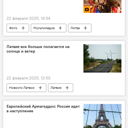
22 февраля 2025, 14:54
Фото
Мультимедиа
Литва
лошади
Латвия все больше полагается на
солнце и ветер
22 февраля 2025, 12:50
Новости Латвии
Латвия
электроэнергия
ветер
Европейский Армагеддон: Россия идет
в наступление