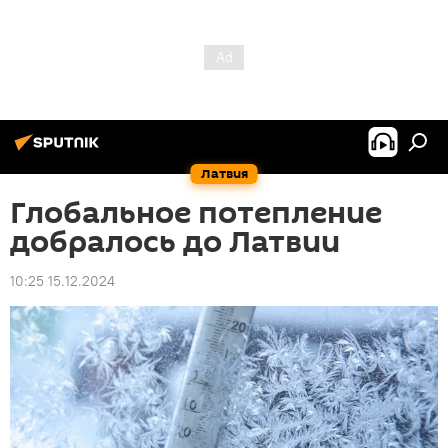
Латвия
Глобальное потепление
добралось до Латвии
10:25 15.12.2024