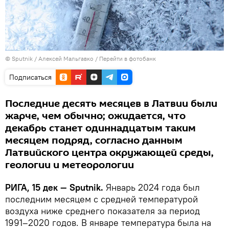
© Sputnik / Алексей Мальгавко
/
Перейти в фотобанк
Подписаться
Последние десять месяцев в Латвии были
жарче, чем обычно; ожидается, что
декабрь станет одиннадцатым таким
месяцем подряд, согласно данным
Латвийского центра окружающей среды,
геологии и метеорологии
РИГА, 15 дек — Sputnik.
Январь 2024 года был
последним месяцем с средней температурой
воздуха ниже среднего показателя за период
1991–2020 годов. В январе температура была на