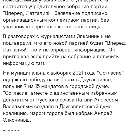
состоится учредительное собрание партии
"Вперед, Латгалия!". Заявление подписано
организационным коллективом партии, без
указания конкретного контактного лица.
В разговорах с журналистами Элксниньш не
подтвердил, что его новой партией будет "Вперед,
Латгалия!", но и не опроверг информацию. Он
приглашал всех прийти на собрание и получить
информацию там.
На муниципальных выборах 2021 года "Согласие"
одержало победу на выборах в Даугавпилсе,
получив 7 из 15 мандатов в городской думе.
"Согласие" вместе с единственным избранным
депутатом от Русского союза Латвии Алексеем
Васильевым создало в Даугавпилсской думе
коалицию, мэром города был избран Андрей
Элксниньш.