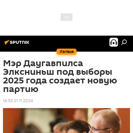
Латвия
Мэр Даугавпилса
Элксниньш под выборы
2025 года создает новую
партию
14:53 21.11.2024