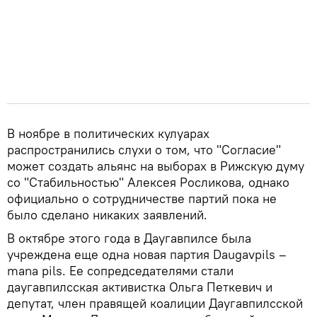
В ноябре в политических кулуарах
распространились слухи о том, что "Согласие"
может создать альянс на выборах в Рижскую думу
со "Стабильностью" Алексея Росликова, однако
официально о сотрудничестве партий пока не
было сделано никаких заявлений.
В октябре этого года в Даугавпилсе была
учреждена еще одна новая партия Daugavpils –
mana pils. Ее сопредседателями стали
даугавпилсская активистка Ольга Петкевич и
депутат, член правящей коалиции Даугавпилсской