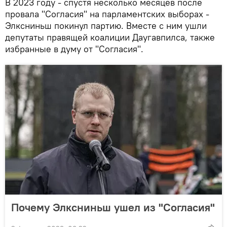
В 2023 году - спустя несколько месяцев после
провала "Согласия" на парламентских выборах -
Элксниньш покинул партию. Вместе с ним ушли
депутаты правящей коалиции Даугавпилса, также
избранные в думу от "Согласия".
Почему Элксниньш ушел из "Согласия"