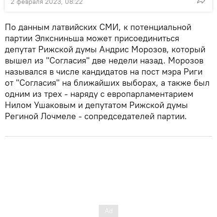
2 февраля 2023, 08:22
По данным латвийских СМИ, к потенциальной
партии Элксниньша может присоединиться
депутат Рижской думы Андрис Морозов, который
вышел из "Согласия" две недели назад. Морозов
назывался в числе кандидатов на пост мэра Риги
от "Согласия" на ближайших выборах, а также был
одним из трех - наряду с европарламентарием
Нилом Ушаковым и депутатом Рижской думы
Региной Лочмеле - сопредседателей партии.