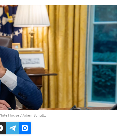
White House / Adam Schultz