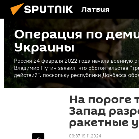
Латвия
Операция по дем
Украины
Россия 24 февраля 2022 года начала военную 
Владимир Путин заявил, что обстоятельства "
действий", поскольку республики Донбасса обр
На пороге 
Запад разр
ракетные у
09:37 19.11.2024