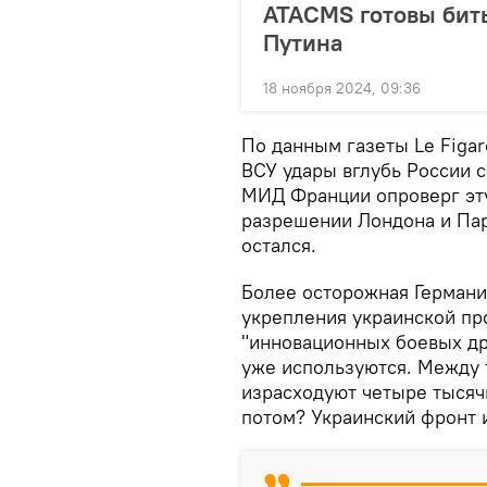
ATACMS готовы бить
Путина
18 ноября 2024, 09:36
По данным газеты Le Figa
ВСУ удары вглубь России 
МИД Франции опроверг эту
разрешении Лондона и Пар
остался.
Более осторожная Германи
укрепления украинской пр
"инновационных боевых др
уже используются. Между 
израсходуют четыре тысяч
потом? Украинский фронт 