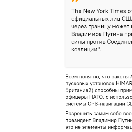
The New York Times 
официальных лиц США
через границу может 
Владимира Путина пр
силы против Соедине
коалиции".
Всем понятно, что ракеты
пусковых установок HIMA
Британией) способны при
офицеры НАТО, с использо
системы GPS-навигации С
Разрешить самим себе вое
президент Владимир Путин
это не элементы информац