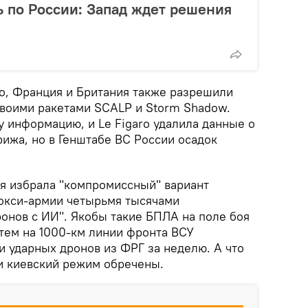
 по России: Запад ждет решения
ro, Франция и Британия также разрешили
своими ракетами SCALP и Storm Shadow.
 информацию, и Le Figaro удалила данные о
ижа, но в Генштабе ВС России осадок
я избрала "компромиссный" вариант
окси-армии четырьмя тысячами
онов с ИИ". Якобы такие БПЛА на поле боя
тем на 1000-км линии фронта ВСУ
и ударных дронов из ФРГ за неделю. А что
и киевский режим обречены.