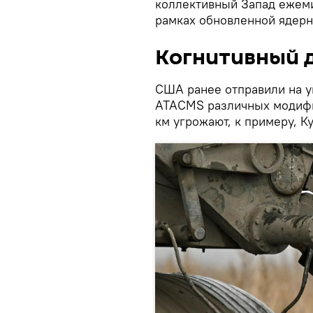
коллективный Запад ежеми
рамках обновленной ядерн
Когнитивный 
США ранее отправили на у
ATACMS различных модифи
км угрожают, к примеру, К