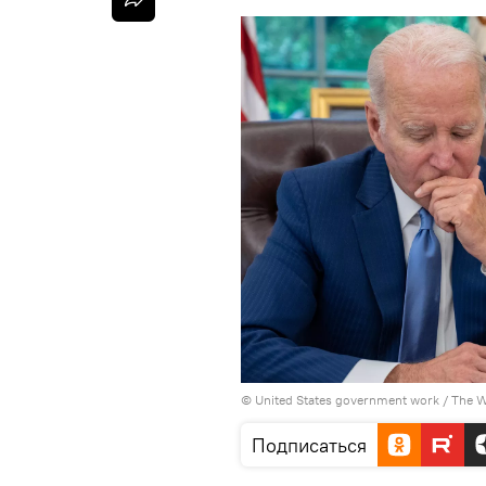
©
United States government work / The 
Подписаться