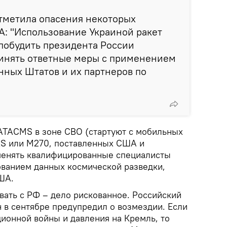
отметила опасения некоторых
: "Использование Украиной ракет
побудить президента России
инять ответные меры с применением
нных Штатов и их партнеров по
 ATACMS в зоне СВО (стартуют с мобильных
RS или M270, поставленных США и
менять квалифицированные специалисты
ванием данных космической разведки,
ША.
вать с РФ – дело рискованное. Российский
 в сентябре предупредил о возмездии. Если
ионной войны и давления на Кремль, то