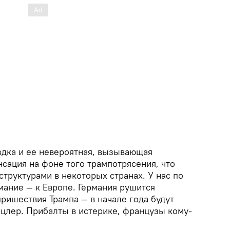
здка и ее невероятная, вызывающая
сация на фоне того трампотрясения, что
структурами в некоторых странах. У нас по
мание — к Европе. Германия рушится
ришествия Трампа — в начале года будут
цлер. Прибалты в истерике, французы кому-