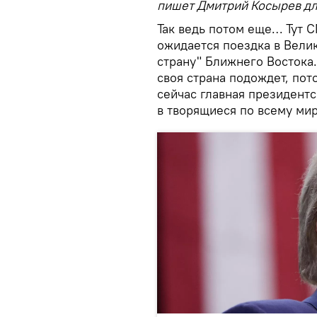
пишет Дмитрий Косырев д
Так ведь потом еще… Тут С
ожидается поездка в Вели
страну" Ближнего Востока.
своя страна подождет, пот
сейчас главная президентс
в творящиеся по всему мир