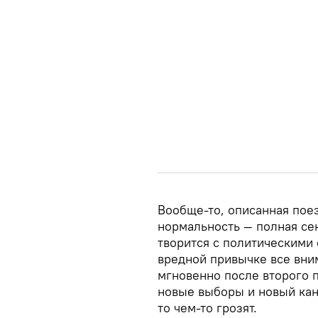
Вообще-то, описанная пое
нормальность — полная сен
творится с политическими 
вредной привычке все вни
мгновенно после второго п
новые выборы и новый кан
то чем-то грозят.