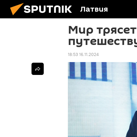
Латвия
Мир трясет
путешеств
18:53 16.11.2024