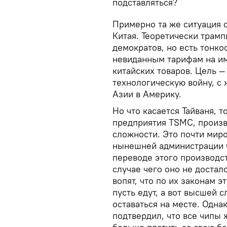
подставляться?
Примерно та же ситуация 
Китая. Теоретически трам
демократов, но есть тонко
невиданным тарифам на им
китайских товаров. Цель 
технологическую войну, с
Азии в Америку.
Но что касается Тайваня, т
предприятия TSMC, произ
сложности. Это почти мир
нынешней администрации 
переводе этого производст
случае чего оно не достал
вопят, что по их законам 
пусть едут, а вот высшей 
оставаться на месте. Одна
подтвердил, что все чипы 