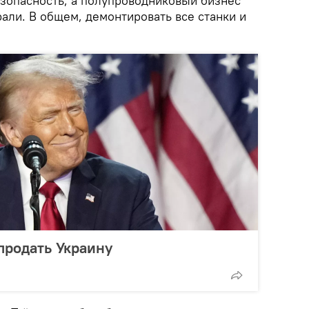
езопасность, а полупроводниковый бизнес
рали. В общем, демонтировать все станки и
 продать Украину