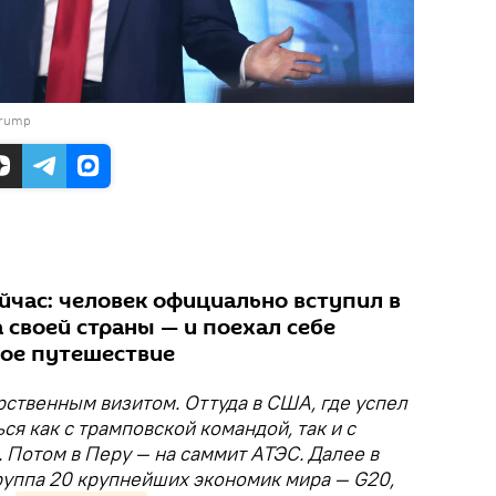
Trump
йчас: человек официально вступил в
 своей страны — и поехал себе
ное путешествие
арственным визитом. Оттуда в США, где успел
я как с трамповской командой, так и с
 Потом в Перу — на саммит АТЭС. Далее в
руппа 20 крупнейших экономик мира — G20,