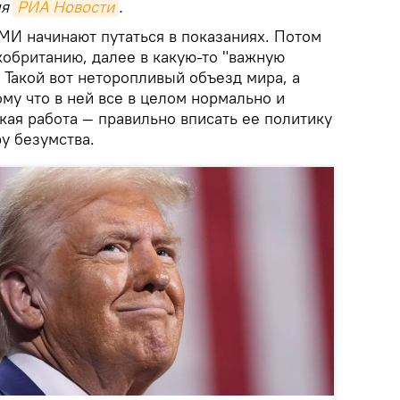
ля
РИА Новости
.
МИ начинают путаться в показаниях. Потом
кобританию, далее в какую-то "важную
 Такой вот неторопливый объезд мира, а
ому что в ней все в целом нормально и
кая работа — правильно вписать ее политику
у безумства.