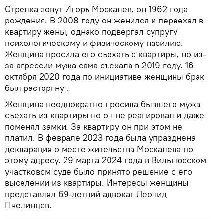
Стрелка зовут Игорь Москалев, он 1962 года
рождения. В 2008 году он женился и переехал в
квартиру жены, однако подвергал супругу
психологическому и физическому насилию.
Женщина просила его съехать с квартиры, но из-
за агрессии мужа сама съехала в 2019 году. 16
октября 2020 года по инициативе женщины брак
был расторгнут.
Женщина неоднократно просила бывшего мужа
съехать из квартиры но он не реагировал и даже
поменял замки. За квартиру он при этом не
платил. В феврале 2023 года была упразднена
декларация о месте жительства Москалева по
этому адресу. 29 марта 2024 года в Вильнюсском
участковом суде было принято решение о его
выселении из квартиры. Интересы женщины
представлял 69-летний адвокат Леонид
Пчелинцев.