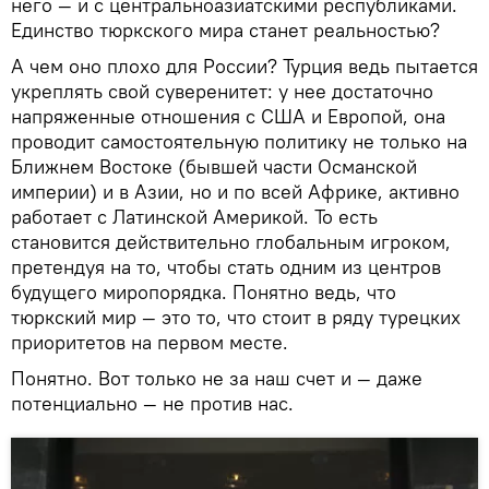
него — и с центральноазиатскими республиками.
Единство тюркского мира станет реальностью?
А чем оно плохо для России? Турция ведь пытается
укреплять свой суверенитет: у нее достаточно
напряженные отношения с США и Европой, она
проводит самостоятельную политику не только на
Ближнем Востоке (бывшей части Османской
империи) и в Азии, но и по всей Африке, активно
работает с Латинской Америкой. То есть
становится действительно глобальным игроком,
претендуя на то, чтобы стать одним из центров
будущего миропорядка. Понятно ведь, что
тюркский мир — это то, что стоит в ряду турецких
приоритетов на первом месте.
Понятно. Вот только не за наш счет и — даже
потенциально — не против нас.