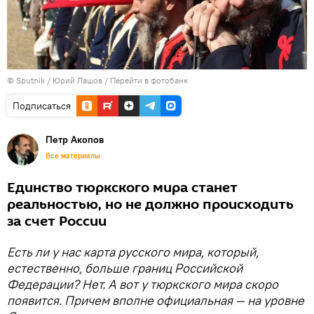
© Sputnik / Юрий Лашов
/
Перейти в фотобанк
Подписаться
Петр Акопов
Все материалы
Единство тюркского мира станет
реальностью, но не должно происходить
за счет России
Есть ли у нас карта русского мира, который,
естественно, больше границ Российской
Федерации? Нет. А вот у тюркского мира скоро
появится. Причем вполне официальная — на уровне