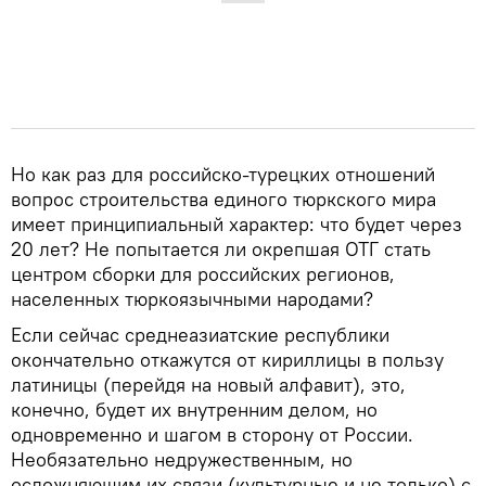
Но как раз для российско-турецких отношений
вопрос строительства единого тюркского мира
имеет принципиальный характер: что будет через
20 лет? Не попытается ли окрепшая ОТГ стать
центром сборки для российских регионов,
населенных тюркоязычными народами?
Если сейчас среднеазиатские республики
окончательно откажутся от кириллицы в пользу
латиницы (перейдя на новый алфавит), это,
конечно, будет их внутренним делом, но
одновременно и шагом в сторону от России.
Необязательно недружественным, но
осложняющим их связи (культурные и не только) с