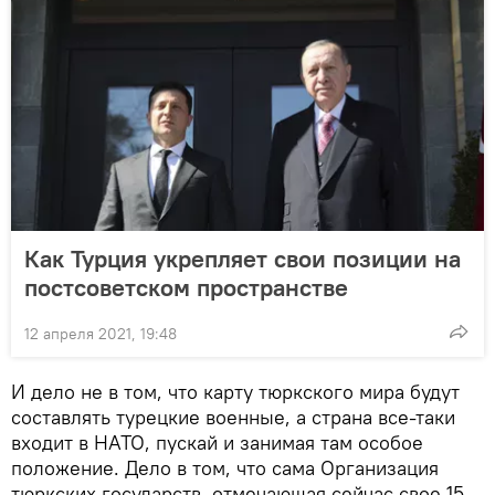
Как Турция укрепляет свои позиции на
постсоветском пространстве
12 апреля 2021, 19:48
И дело не в том, что карту тюркского мира будут
составлять турецкие военные, а страна все-таки
входит в НАТО, пускай и занимая там особое
положение. Дело в том, что сама Организация
тюркских государств, отмечающая сейчас свое 15-