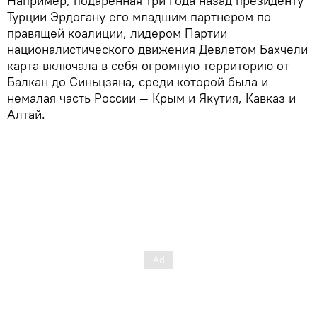
Например, подаренная три года назад президенту
Турции Эрдогану его младшим партнером по
правящей коалиции, лидером Партии
националистического движения Девлетом Бахчели
карта включала в себя огромную территорию от
Балкан до Синьцзяна, среди которой была и
немалая часть России — Крым и Якутия, Кавказ и
Алтай.