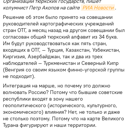
Организации тюркских государств, пишет
колумнист Петр Акопов на сайте
РИА Новости
.
Решение об этом было принято на совещании
руководителей картографических учреждений
стран ОТГ, а месяц назад на другом совещании был
согласован общий тюркский алфавит из 34 букв.
Им будут руководствоваться как пять стран,
входящих в ОТГ, — Турция, Казахстан, Узбекистан,
Киргизия, Азербайджан, так и два из трех
наблюдателей — Туркменистан и Северный Кипр
(Венгрия со своим языком финно-угорской группы
не подходит).
Интеграция на марше, но почему это должно
волновать Россию? Потому что бывшие советские
республики входят в зону нашего
геополитического (исторического, культурного,
экономического) влияния? Нет, не только и даже
не столько поэтому. Потому что на карте Великого
Турана фигурируют и наши территории.