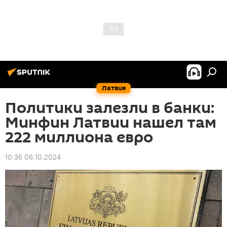
Латвия
Политики залезли в банки:
Минфин Латвии нашел там
222 миллиона евро
10:36 06.10.2024