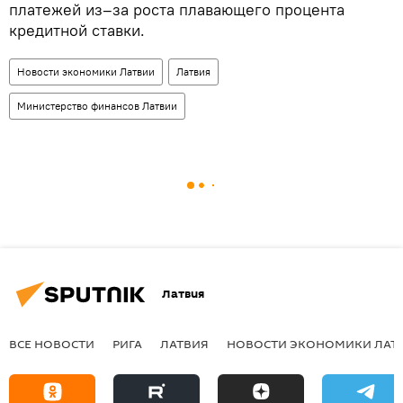
платежей из–за роста плавающего процента
кредитной ставки.
Новости экономики Латвии
Латвия
Министерство финансов Латвии
Латвия
ВСЕ НОВОСТИ
РИГА
ЛАТВИЯ
НОВОСТИ ЭКОНОМИКИ ЛАТ