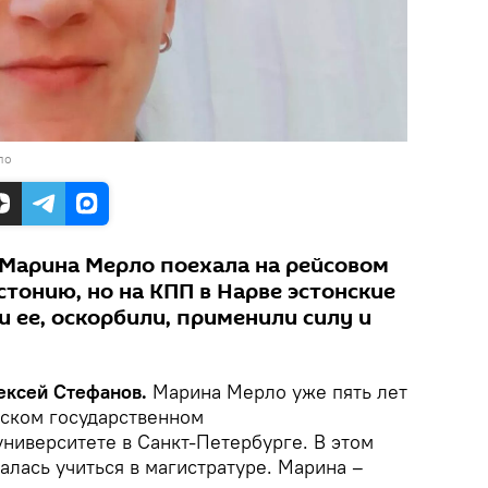
ло
Марина Мерло поехала на рейсовом
Эстонию, но на КПП в Нарве эстонские
 ее, оскорбили, применили силу и
лексей Стефанов.
Марина Мерло уже пять лет
йском государственном
ниверситете в Санкт-Петербурге. В этом
талась учиться в магистратуре. Марина –