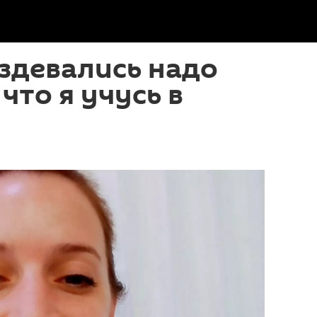
здевались надо
 что я учусь в