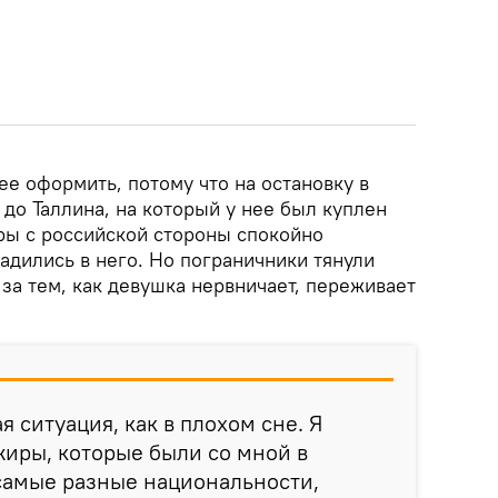
е оформить, потому что на остановку в
до Таллина, на который у нее был куплен
ры с российской стороны спокойно
адились в него. Но пограничники тянули
за тем, как девушка нервничает, переживает
я ситуация, как в плохом сне. Я
ажиры, которые были со мной в
 самые разные национальности,