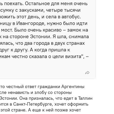
ть поехать. Остальное для меня очень
 сумку с закусками, четыре тысячи
ожить этот день, и села в автобус.
аницу в Ивангороде, нужно было идти
 мост. Было очень красиво – замок на
к на стороне Эстонии. Я шла, снимала
ялась, что два города в двух странах
друг к другу. А когда пришла к
кам честно сказала о цели визита", –
что честный ответ гражданки Аргентины
сле ненависть и злобу со стороны
стонии. Она призналась, что едет в Таллин
ится в Санкт-Петербурге, хочет оформить
этой стране. А еще к ней позже хочет