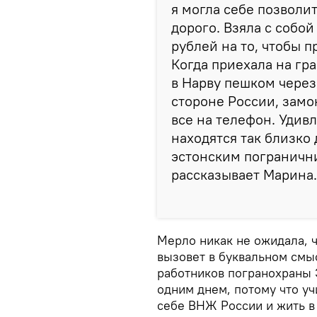
я могла себе позволи
дорого. Взяла с собой
рублей на то, чтобы пр
Когда приехала на гр
в Нарву пешком через
стороне России, замо
все на телефон. Удивл
находятся так близко 
эстонским погранични
рассказывает Марина.
Мерло никак не ожидала, 
вызовет в буквальном смы
работников погранохраны Э
одним днем, потому что уч
себе ВНЖ России и жить в 