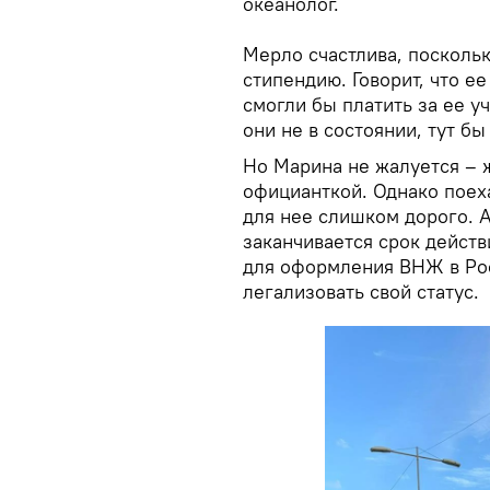
океанолог.
Мерло счастлива, поскольк
стипендию. Говорит, что е
смогли бы платить за ее у
они не в состоянии, тут б
Но Марина не жалуется – 
официанткой. Однако поеха
для нее слишком дорого. А
заканчивается срок дейст
для оформления ВНЖ в Рос
легализовать свой статус.