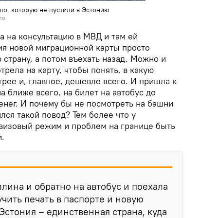
о, которую не пустили в Эстонию
ло
а на консультацию в МВД и там ей
ия новой миграционной карты просто
 страну, а потом въехать назад. Можно и
рела на карту, чтобы понять, в какую
рее и, главное, дешевле всего. И пришла к
а ближе всего, на билет на автобус до
енег. И почему бы не посмотреть на башни
ился такой повод? Тем более что у
визовый режим и проблем на границе быть
и.
ллина и обратно на автобус и поехала
учить печать в паспорте и новую
Эстония – единственная страна, куда