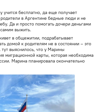
у учится бесплатно, да еще получает
е родители в Аргентине бедные люди и не
чебу. Да и просто помогать дочери деньгами
ы самим выжить.
живет в общежитии, подрабатывает
ть домой к родителям не в состоянии – это
 тут выяснилось, что у Марины
вия миграционной карты, которая необходима
сии. Марина планировала окончательно