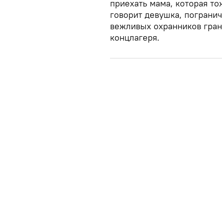
приехать мама, которая то
говорит девушка, пограни
вежливых охранников гран
концлагеря.