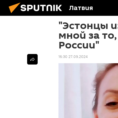
Латвия
"Эстонцы и
мной за то,
России"
16:30 27.09.2024